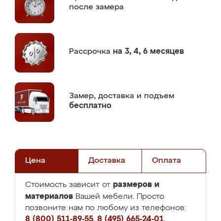
после замера
Рассрочка
на 3, 4, 6 месяцев
Замер,
доставка и подъем
бесплатно
Цена
Доставка
Оплата
размеров и
Стоимость зависит от
материалов
Вашей мебели. Просто
позвоните нам по любому из телефонов:
8 (800) 511-89-55
,
8 (495) 665-24-01
,