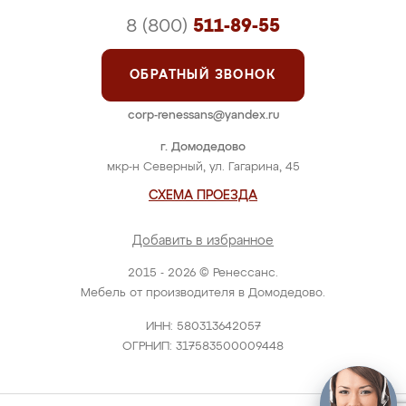
8 (800)
511-89-55
ОБРАТНЫЙ ЗВОНОК
corp-renessans@yandex.ru
г. Домодедово
мкр-н Северный, ул. Гагарина, 45
СХЕМА ПРОЕЗДА
Добавить в избранное
2015 - 2026 © Ренессанс.
Мебель от производителя в Домодедово.
ИНН: 580313642057
ОГРНИП: 317583500009448