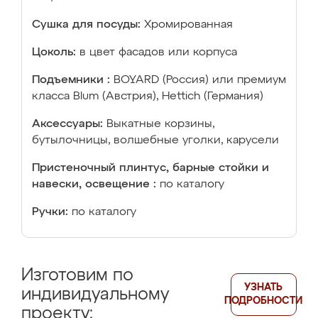
Сушка для посуды:
Хромированная
Цоколь:
в цвет фасадов или корпуса
Подъемники :
BOYARD (Россия) или премиум
класса Blum (Австрия), Hettich (Германия)
Аксессуары:
Выкатные корзины,
бутылочницы, волшебные уголки, карусели
Пристеночный плинтус, барные стойки и
навески, освещение :
по каталогу
Ручки:
по каталогу
Изготовим по
УЗНАТЬ
индивидуальному
ПОДРОБНОСТИ
проекту: