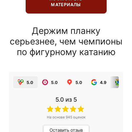
МАТЕРИАЛЫ
Держим планку
серьезнее, чем чемпионы
по фигурному катанию
5.0
5.0
5.0
4.9
5.0
5.0
из 5
На основе
945
оценок
Оставить отзыв