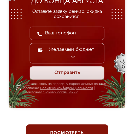
ДО КОНЦА АВГУСТА
Оставьте заявку сейчас, скидка
сохранится.
Желаемый бюджет
Отправить
Я соглашаюсь на передачу персональных данных
согласно
Политике конфиденциальности
|
Пользовательскому соглашению
ПОСМОТРЕТЬ