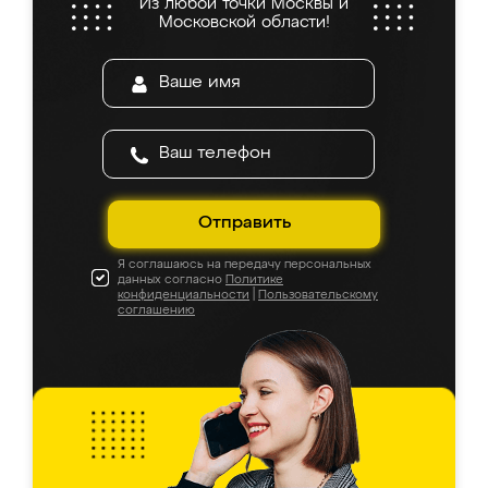
Из любой точки Москвы и
Московской области!
Отправить
Я соглашаюсь на передачу персональных
данных согласно
Политике
конфиденциальности
|
Пользовательскому
соглашению