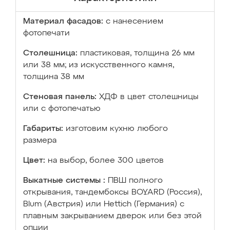
Материал фасадов:
с нанесением
фотопечати
Столешница:
пластиковая, толщина 26 мм
или 38 мм; из искусственного камня,
толщина 38 мм
Стеновая панель:
ХДФ в цвет столешницы
или с фотопечатью
Габариты:
изготовим кухню любого
размера
Цвет:
на выбор, более 300 цветов
Выкатные системы :
ПВШ полного
открывания, тандембоксы BOYARD (Россия),
Blum (Австрия) или Hettich (Германия) с
плавным закрыванием дверок или без этой
опции