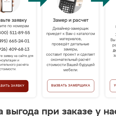
вьте заявку
Замер и расчет
ите по номерам
Дизайнер-замерщик
800) 511-89-55
приедет к Вам с каталогом
материалов,
Вы
495) 665-24-01
проведёт детальные
р
926) 409-68-13
замеры,
д
составит проект и сделает
з
те заявку на сайте для
окончательный расчёт
нсультации и
стоимости Вашей будущей
ительного расчёта
стоимости.
мебели.
ВЫЗВАТЬ ЗАМЕРЩИКА
АВИТЬ ЗАЯВКУ
 выгода при заказе у на