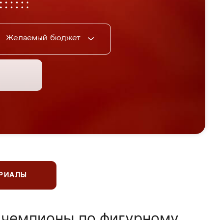
Желаемый бюджет
ЕРИАЛЫ
 чемпионы по фигурному