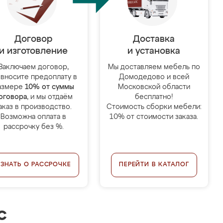
Договор
Доставка
и изготовление
и установка
Заключаем договор,
Мы доставляем мебель по
 вносите предоплату в
Домодедово и всей
азмере
10% от суммы
Московской области
оговора
, и мы отдаём
бесплатно!
аказ в производство.
Стоимость сборки мебели:
Возможна оплата в
10% от стоимости заказа.
рассрочку без %.
УЗНАТЬ О РАССРОЧКЕ
ПЕРЕЙТИ В КАТАЛОГ
с