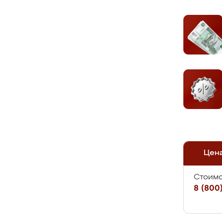
Цен
Стоимо
8 (800)