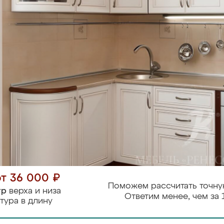
от 36 000 ₽
Поможем рассчитать точну
тр
верха и низа
Ответим менее, чем за 
тура в длину