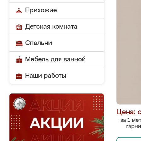
Прихожие
Детская комната
Спальни
Мебель для ванной
Наши работы
Цена: 
за
1 ме
гарни