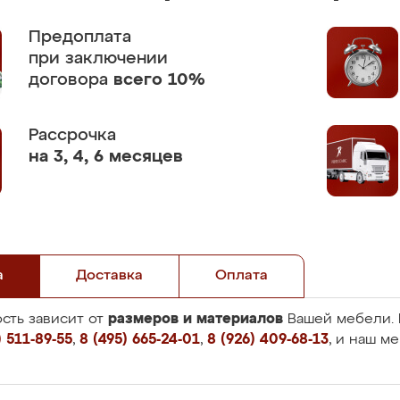
Предоплата
при заключении
договора
всего 10%
Рассрочка
на 3, 4, 6 месяцев
а
Доставка
Оплата
размеров и материалов
сть зависит от
Вашей мебели. 
 511-89-55
,
8 (495) 665-24-01
,
8 (926) 409-68-13
, и наш м