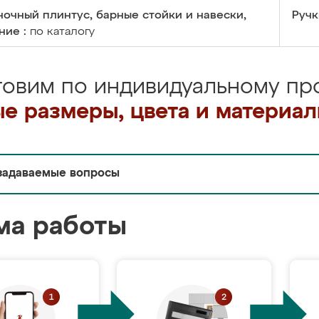
очный плинтус, барные стойки и навески,
Ручк
ние :
по каталогу
товим по индивидуальному про
е размеры, цвета и материа
задаваемые вопросы
ма работы