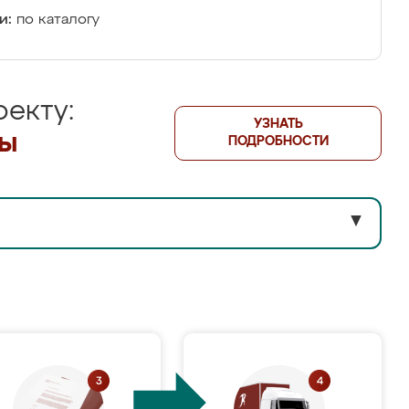
и:
по каталогу
екту:
УЗНАТЬ
лы
ПОДРОБНОСТИ
▼