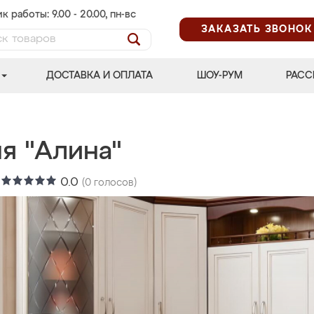
к работы: 9.00 - 20.00, пн-вс
ЗАКАЗАТЬ ЗВОНОК
ДОСТАВКА И ОПЛАТА
ШОУ-РУМ
РАСС
я "Алина"
:
0.0
(
0
голосов)