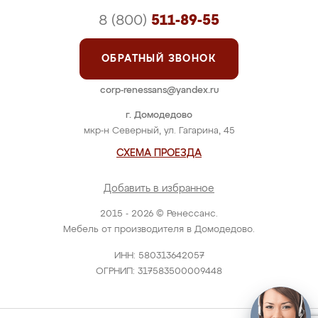
8 (800)
511-89-55
ОБРАТНЫЙ ЗВОНОК
corp-renessans@yandex.ru
г. Домодедово
мкр-н Северный, ул. Гагарина, 45
СХЕМА ПРОЕЗДА
Добавить в избранное
2015 - 2026 © Ренессанс.
Мебель от производителя в Домодедово.
ИНН: 580313642057
ОГРНИП: 317583500009448