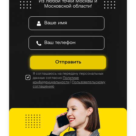
Из любой точки Москвы и
Московской области!
Отправить
Я соглашаюсь на передачу персональных
данных согласно
Политике
конфиденциальности
|
Пользовательскому
соглашению