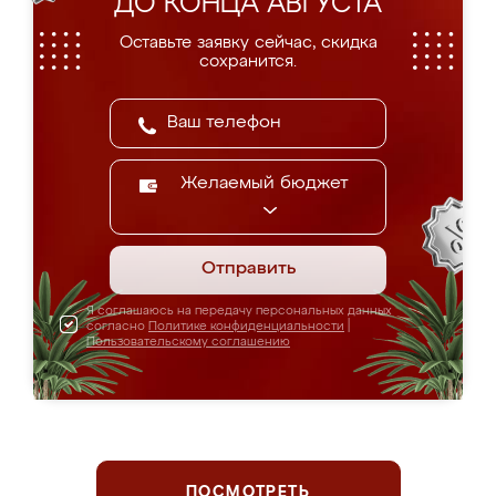
ДО КОНЦА АВГУСТА
Оставьте заявку сейчас, скидка
сохранится.
Желаемый бюджет
Отправить
Я соглашаюсь на передачу персональных данных
согласно
Политике конфиденциальности
|
Пользовательскому соглашению
ПОСМОТРЕТЬ