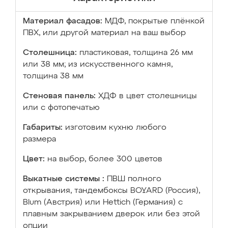
Материал фасадов:
МДФ, покрытые плёнкой
ПВХ, или другой материал на ваш выбор
Столешница:
пластиковая, толщина 26 мм
или 38 мм; из искусственного камня,
толщина 38 мм
Стеновая панель:
ХДФ в цвет столешницы
или с фотопечатью
Габариты:
изготовим кухню любого
размера
Цвет:
на выбор, более 300 цветов
Выкатные системы :
ПВШ полного
открывания, тандембоксы BOYARD (Россия),
Blum (Австрия) или Hettich (Германия) с
плавным закрыванием дверок или без этой
опции