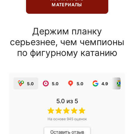
МАТЕРИАЛЫ
Держим планку
серьезнее, чем чемпионы
по фигурному катанию
5.0
5.0
5.0
4.9
5.0
5.0
из 5
На основе
945
оценок
Оставить отзыв