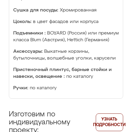
Сушка для посуды:
Хромированная
Цоколь:
в цвет фасадов или корпуса
Подъемники :
BOYARD (Россия) или премиум
класса Blum (Австрия), Hettich (Германия)
Аксессуары:
Выкатные корзины,
бутылочницы, волшебные уголки, карусели
Пристеночный плинтус, барные стойки и
навески, освещение :
по каталогу
Ручки:
по каталогу
Изготовим по
УЗНАТЬ
индивидуальному
ПОДРОБНОСТИ
проекту: