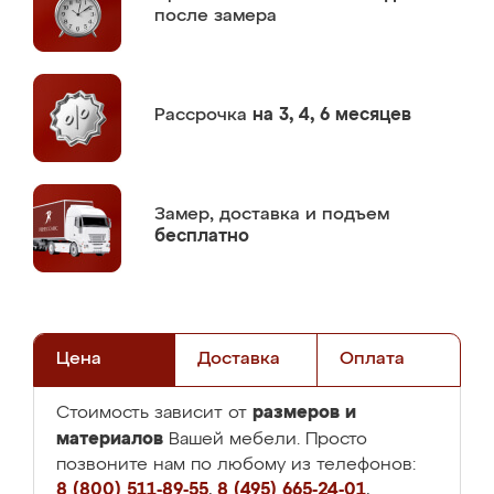
после замера
Рассрочка
на 3, 4, 6 месяцев
Замер,
доставка и подъем
бесплатно
Цена
Доставка
Оплата
размеров и
Стоимость зависит от
материалов
Вашей мебели. Просто
позвоните нам по любому из телефонов:
8 (800) 511-89-55
,
8 (495) 665-24-01
,