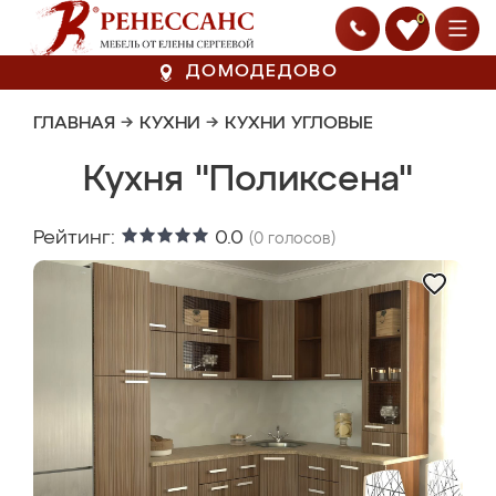
0
ДОМОДЕДОВО
ГЛАВНАЯ
→
КУХНИ
→
КУХНИ УГЛОВЫЕ
Кухня "Поликсена"
Рейтинг:
0.0
(
0
голосов)