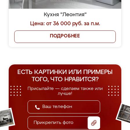
Кухня "Леонтия"
Цена: от 36 000 руб. за п.м.
ПОДРОБНЕЕ
ЕСТЬ КАРТИНКИ ИЛИ ПРИМЕРЫ
ТОГО, ЧТО НРАВИТСЯ?
Присылайте — сделаем также или
лучше!
Прикрепить фото