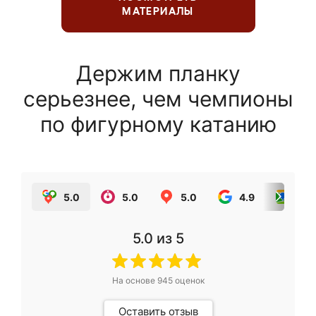
МАТЕРИАЛЫ
Держим планку
серьезнее, чем чемпионы
по фигурному катанию
5.0
5.0
5.0
4.9
5.0
5.0
из 5
На основе
945
оценок
Оставить отзыв