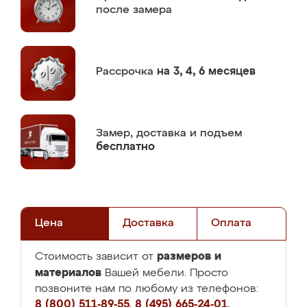
после замера
Рассрочка
на 3, 4, 6 месяцев
Замер,
доставка и подъем
бесплатно
Цена
Доставка
Оплата
размеров и
Стоимость зависит от
материалов
Вашей мебели. Просто
позвоните нам по любому из телефонов:
8 (800) 511-89-55
,
8 (495) 665-24-01
,