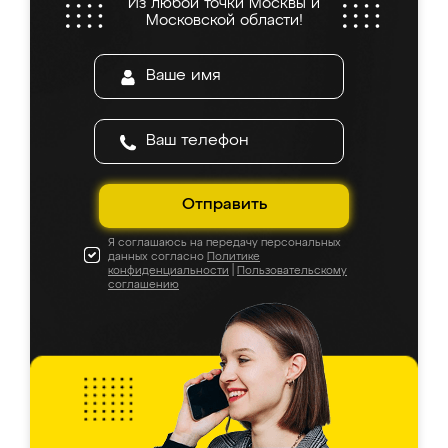
Из любой точки Москвы и
Московской области!
Отправить
Я соглашаюсь на передачу персональных
данных согласно
Политике
конфиденциальности
|
Пользовательскому
соглашению