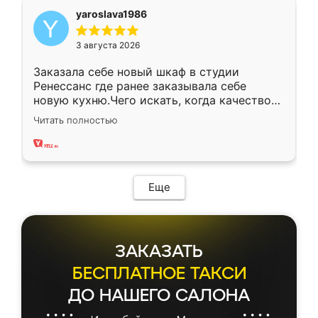
yaroslava1986
3 августа 2026
Заказала себе новый шкаф в студии
Ренессанс где ранее заказывала себе
новую кухню.Чего искать, когда качеством
вполне довольна. Служит кухня уже почти
Читать полностью
два года, нареканий нет.
Еще
ЗАКАЗАТЬ
БЕСПЛАТНОЕ ТАКСИ
ДО НАШЕГО САЛОНА