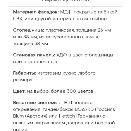
Материал фасадов:
МДФ, покрытые плёнкой
ПВХ, или другой материал на ваш выбор
Столешница:
пластиковая, толщина 26 мм
или 38 мм; из искусственного камня,
толщина 38 мм
Стеновая панель:
ХДФ в цвет столешницы
или с фотопечатью
Габариты:
изготовим кухню любого
размера
Цвет:
на выбор, более 300 цветов
Выкатные системы :
ПВШ полного
открывания, тандембоксы BOYARD (Россия),
Blum (Австрия) или Hettich (Германия) с
плавным закрыванием дверок или без этой
опции