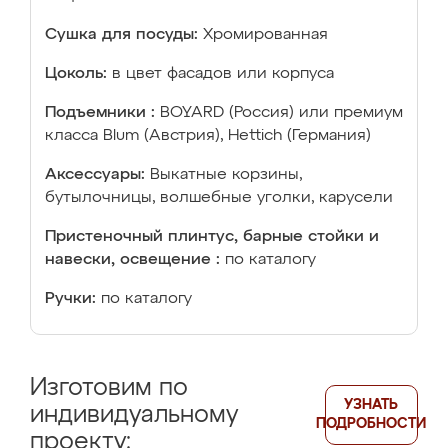
Сушка для посуды:
Хромированная
Цоколь:
в цвет фасадов или корпуса
Подъемники :
BOYARD (Россия) или премиум
класса Blum (Австрия), Hettich (Германия)
Аксессуары:
Выкатные корзины,
бутылочницы, волшебные уголки, карусели
Пристеночный плинтус, барные стойки и
навески, освещение :
по каталогу
Ручки:
по каталогу
Изготовим по
УЗНАТЬ
индивидуальному
ПОДРОБНОСТИ
проекту: