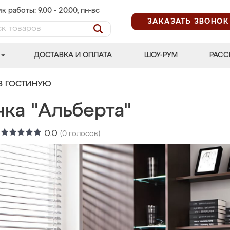
к работы: 9.00 - 20.00, пн-вс
ЗАКАЗАТЬ ЗВОНОК
ДОСТАВКА И ОПЛАТА
ШОУ-РУМ
РАСС
В ГОСТИНУЮ
нка "Альберта"
:
0.0
(
0
голосов)