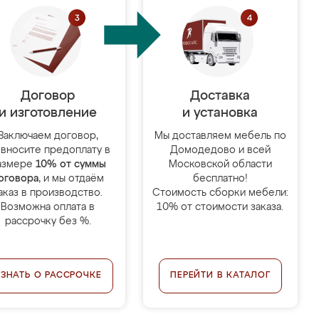
Договор
Доставка
и изготовление
и установка
Заключаем договор,
Мы доставляем мебель по
 вносите предоплату в
Домодедово и всей
азмере
10% от суммы
Московской области
оговора
, и мы отдаём
бесплатно!
аказ в производство.
Стоимость сборки мебели:
Возможна оплата в
10% от стоимости заказа.
рассрочку без %.
УЗНАТЬ О РАССРОЧКЕ
ПЕРЕЙТИ В КАТАЛОГ