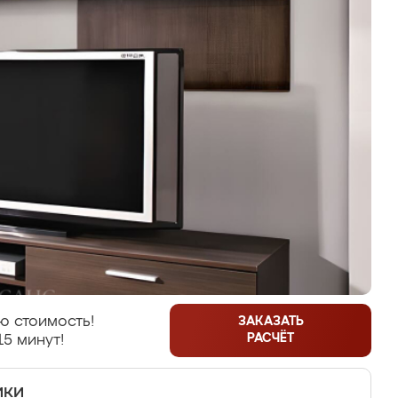
ю стоимость!
ЗАКАЗАТЬ
РАСЧЁТ
15 минут!
ики