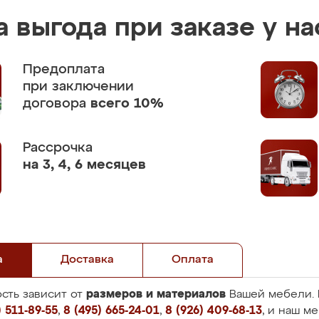
 выгода при заказе у на
Предоплата
при заключении
договора
всего 10%
Рассрочка
на 3, 4, 6 месяцев
а
Доставка
Оплата
размеров и материалов
сть зависит от
Вашей мебели. 
 511-89-55
,
8 (495) 665-24-01
,
8 (926) 409-68-13
, и наш м