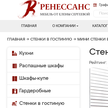
Графи
ГЛАВНАЯ
О КОМПАНИИ
КАТАЛОГ
ГЛАВНАЯ
→
СТЕНКИ В ГОСТИНУЮ
→
МИНИ СТЕНКИ 
Сте
Кухни
Рейтинг
Распашные шкафы
Шкафы-купе
Гардеробные
Стенки в гостиную