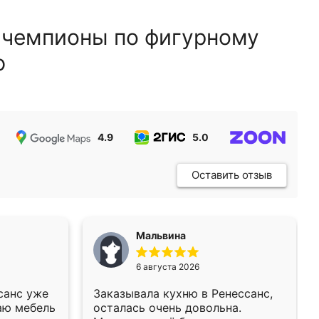
 чемпионы по фигурному
ю
4.9
5.0
5.0
Оставить отзыв
Мальвина
6 августа 2026
санс уже
Заказывала кухню в Ренессанс,
аю мебель
осталась очень довольна.