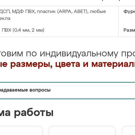
ДСП, МДФ ПВХ, пластик (ARPA, ABET), любые
Фурн
екла
:
ПВХ (0,4 мм, 2 мм)
Разм
товим по индивидуальному про
е размеры, цвета и материа
задаваемые вопросы
ма работы