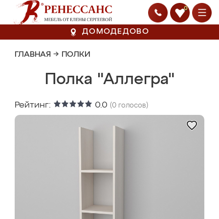
0
ДОМОДЕДОВО
ГЛАВНАЯ
→
ПОЛКИ
Полка "Аллегра"
Рейтинг:
0.0
(
0
голосов)