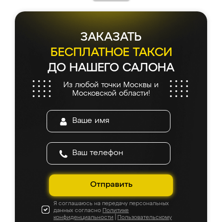
ЗАКАЗАТЬ
БЕСПЛАТНОЕ ТАКСИ
ДО НАШЕГО САЛОНА
Из любой точки Москвы и
Московской области!
Отправить
Я соглашаюсь на передачу персональных
данных согласно
Политике
конфиденциальности
|
Пользовательскому