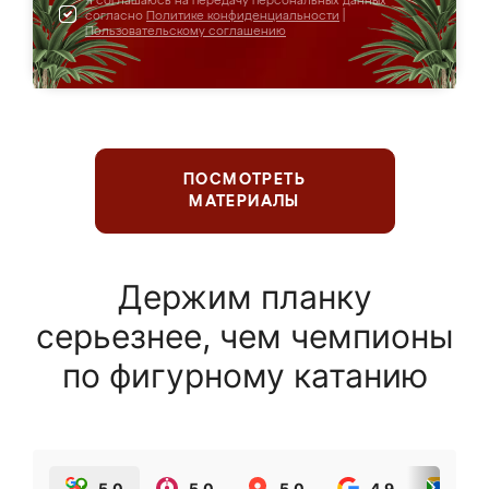
Я соглашаюсь на передачу персональных данных
согласно
Политике конфиденциальности
|
Пользовательскому соглашению
ПОСМОТРЕТЬ
МАТЕРИАЛЫ
Держим планку
серьезнее, чем чемпионы
по фигурному катанию
5.0
5.0
5.0
4.9
5.0