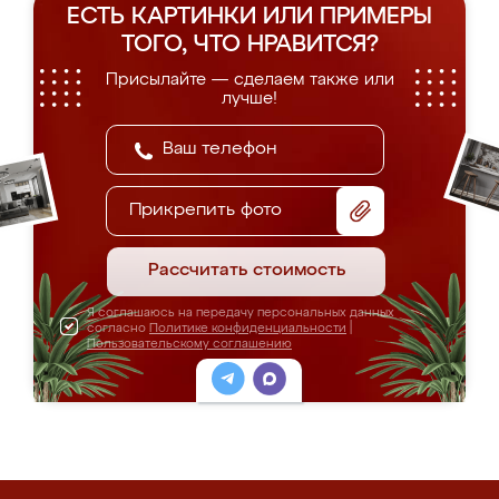
ЕСТЬ КАРТИНКИ ИЛИ ПРИМЕРЫ
ТОГО, ЧТО НРАВИТСЯ?
Присылайте — сделаем также или
лучше!
Прикрепить фото
Рассчитать стоимость
Я соглашаюсь на передачу персональных данных
согласно
Политике конфиденциальности
|
Пользовательскому соглашению