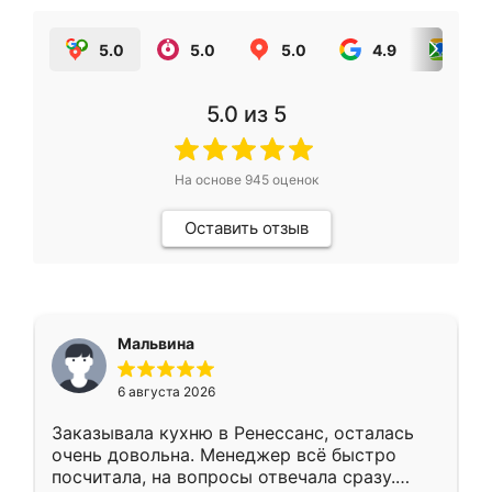
5.0
5.0
5.0
4.9
5.0
5.0
из 5
На основе
945
оценок
Оставить отзыв
Мальвина
6 августа 2026
Заказывала кухню в Ренессанс, осталась
очень довольна. Менеджер всё быстро
посчитала, на вопросы отвечала сразу.