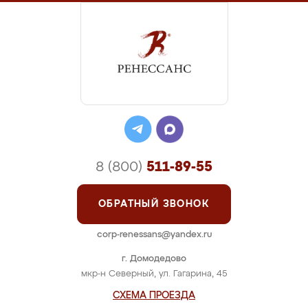
8 (800)
511-89-55
ОБРАТНЫЙ ЗВОНОК
corp-renessans@yandex.ru
г. Домодедово
мкр-н Северный, ул. Гагарина, 45
СХЕМА ПРОЕЗДА