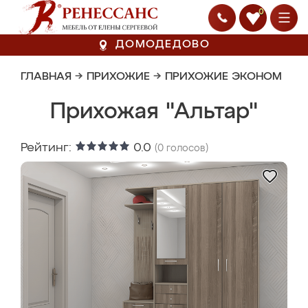
0
ДОМОДЕДОВО
ГЛАВНАЯ
→
ПРИХОЖИЕ
→
ПРИХОЖИЕ ЭКОНОМ
Прихожая "Альтар"
Рейтинг:
0.0
(
0
голосов)