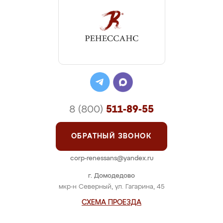
8 (800)
511-89-55
ОБРАТНЫЙ ЗВОНОК
corp-renessans@yandex.ru
г. Домодедово
мкр-н Северный, ул. Гагарина, 45
СХЕМА ПРОЕЗДА