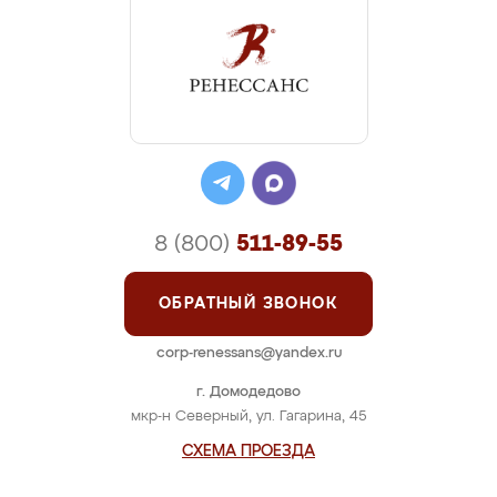
8 (800)
511-89-55
ОБРАТНЫЙ ЗВОНОК
corp-renessans@yandex.ru
г. Домодедово
мкр-н Северный, ул. Гагарина, 45
СХЕМА ПРОЕЗДА