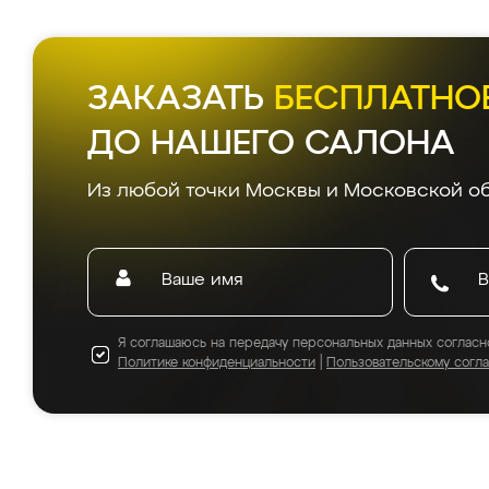
ЗАКАЗАТЬ
БЕСПЛАТНО
ДО НАШЕГО САЛОНА
Из любой точки Москвы и Московской об
Я соглашаюсь на передачу персональных данных согласн
Политике конфиденциальности
|
Пользовательскому согл