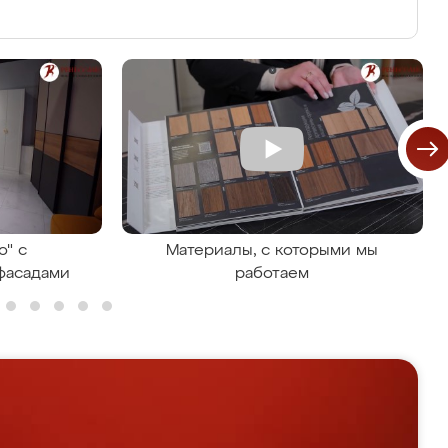
о" с
Материалы, с которыми мы
фасадами
работаем