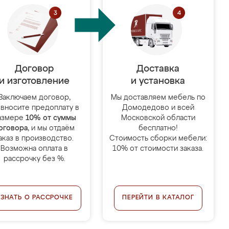
Договор
Доставка
и изготовление
и установка
Заключаем договор,
Мы доставляем мебель по
 вносите предоплату в
Домодедово и всей
азмере
10% от суммы
Московской области
оговора
, и мы отдаём
бесплатно!
аказ в производство.
Стоимость сборки мебели:
Возможна оплата в
10% от стоимости заказа.
рассрочку без %.
УЗНАТЬ О РАССРОЧКЕ
ПЕРЕЙТИ В КАТАЛОГ