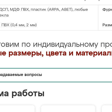
ДСП, МДФ ПВХ, пластик (ARPA, ABET), любые
Фурн
екла
:
ПВХ (0,4 мм, 2 мм)
Разм
товим по индивидуальному про
е размеры, цвета и материа
задаваемые вопросы
ма работы