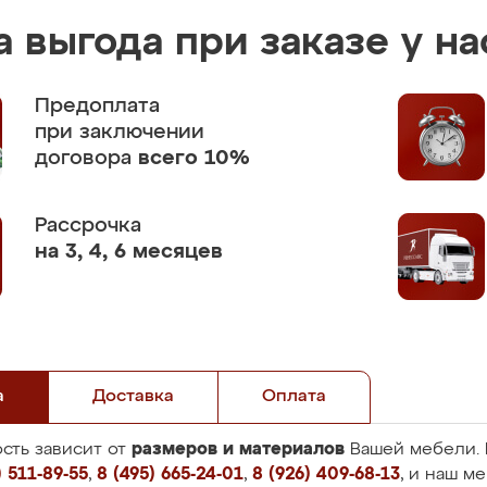
 выгода при заказе у на
Предоплата
при заключении
договора
всего 10%
Рассрочка
на 3, 4, 6 месяцев
а
Доставка
Оплата
размеров и материалов
сть зависит от
Вашей мебели. 
 511-89-55
,
8 (495) 665-24-01
,
8 (926) 409-68-13
, и наш м