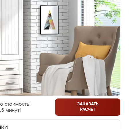
ю стоимость!
ЗАКАЗАТЬ
РАСЧЁТ
15 минут!
ики