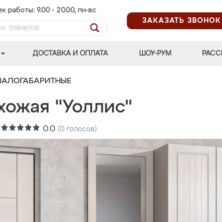
к работы: 9.00 - 20.00, пн-вс
ЗАКАЗАТЬ ЗВОНОК
ДОСТАВКА И ОПЛАТА
ШОУ-РУМ
РАСС
МАЛОГАБАРИТНЫЕ
хожая "Уоллис"
:
0.0
(
0
голосов)