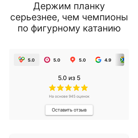
Держим планку
серьезнее, чем чемпионы
по фигурному катанию
5.0
5.0
5.0
4.9
5.0
5.0
из 5
На основе
945
оценок
Оставить отзыв