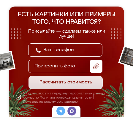
ЕСТЬ КАРТИНКИ ИЛИ ПРИМЕРЫ
ТОГО, ЧТО НРАВИТСЯ?
Присылайте — сделаем также или
лучше!
Прикрепить фото
Рассчитать стоимость
Я соглашаюсь на передачу персональных данных
согласно
Политике конфиденциальности
|
Пользовательскому соглашению