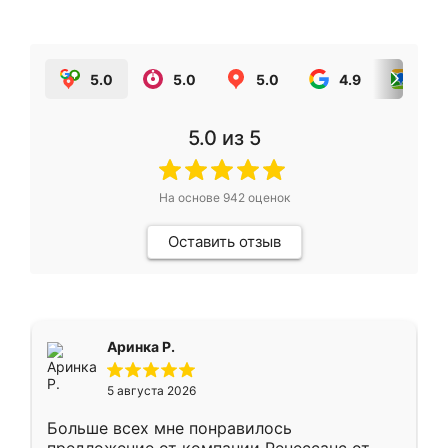
5.0
5.0
5.0
4.9
5.0
5.0
из 5
На основе
942
оценок
Оставить отзыв
Аринка Р.
5 августа 2026
Больше всех мне понравилось