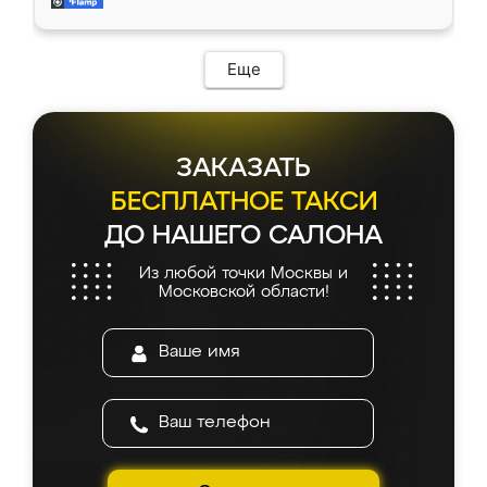
и снял размеры. Изготовили в срок, с
доставкой тоже никаких проблем не
возникло. Сборку выполнили аккуратно,
мебель сразу встала на свое место без
Еще
каких-либо доработок. Качеством осталась
довольна, все выглядит так, как и ожидала.
ЗАКАЗАТЬ
БЕСПЛАТНОЕ ТАКСИ
ДО НАШЕГО САЛОНА
Из любой точки Москвы и
Московской области!