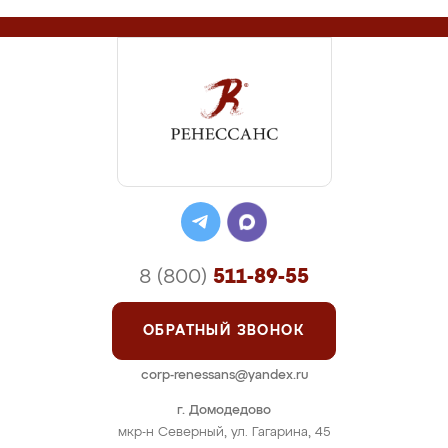
8 (800)
511-89-55
ОБРАТНЫЙ ЗВОНОК
corp-renessans@yandex.ru
г. Домодедово
мкр-н Северный, ул. Гагарина, 45