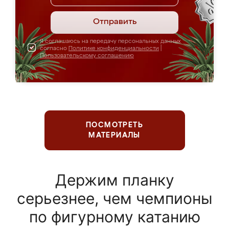
Отправить
Я соглашаюсь на передачу персональных данных
согласно
Политике конфиденциальности
|
Пользовательскому соглашению
ПОСМОТРЕТЬ
МАТЕРИАЛЫ
Держим планку
серьезнее, чем чемпионы
по фигурному катанию