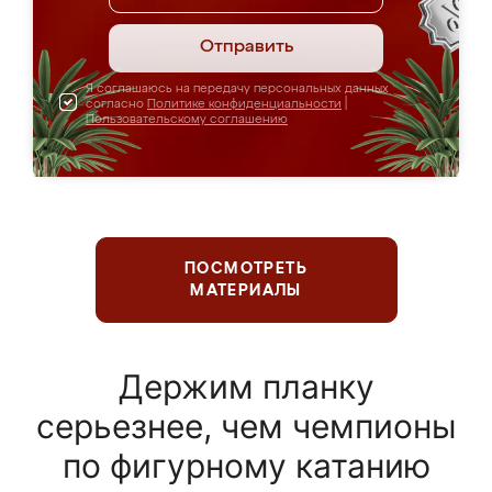
Отправить
Я соглашаюсь на передачу персональных данных
согласно
Политике конфиденциальности
|
Пользовательскому соглашению
ПОСМОТРЕТЬ
МАТЕРИАЛЫ
Держим планку
серьезнее, чем чемпионы
по фигурному катанию