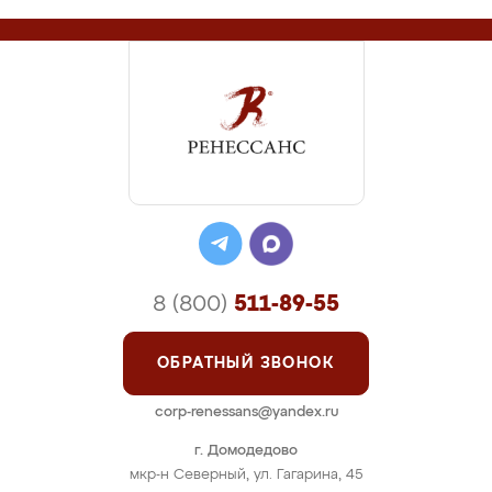
8 (800)
511-89-55
ОБРАТНЫЙ ЗВОНОК
corp-renessans@yandex.ru
г. Домодедово
мкр-н Северный, ул. Гагарина, 45