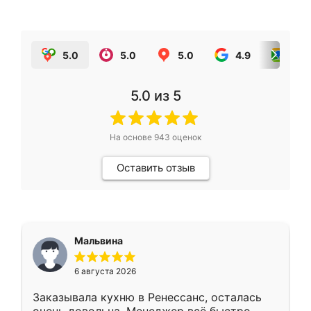
5.0
5.0
5.0
4.9
5.0
5.0
из 5
На основе
943
оценок
Оставить отзыв
Мальвина
6 августа 2026
Заказывала кухню в Ренессанс, осталась