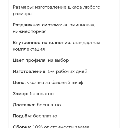
Размеры:
изготовление шкафа любого
размера
Раздвижная система:
алюминиевая,
нижнеопорная
Внутреннее наполнение:
стандартная
комплектация
Цвет профиля:
на выбор
Изготовление:
5-7 рабочих дней
Цена:
указана за базовый шкаф
Замер:
бесплатно
Доставка:
бесплатно
Подъём:
бесплатно
Сборка:
10% от стоимости заказа