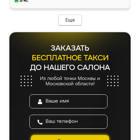
и снял размеры. Изготовили в срок, с
доставкой тоже никаких проблем не
возникло. Сборку выполнили аккуратно,
мебель сразу встала на свое место без
Еще
каких-либо доработок. Качеством осталась
довольна, все выглядит так, как и ожидала.
ЗАКАЗАТЬ
БЕСПЛАТНОЕ ТАКСИ
ДО НАШЕГО САЛОНА
Из любой точки Москвы и
Московской области!