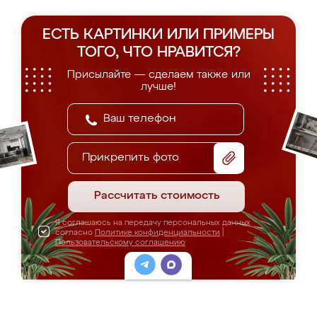
ЕСТЬ КАРТИНКИ ИЛИ ПРИМЕРЫ
ТОГО, ЧТО НРАВИТСЯ?
Присылайте — сделаем также или
лучше!
Прикрепить фото
Рассчитать стоимость
Я соглашаюсь на передачу персональных данных
согласно
Политике конфиденциальности
|
Пользовательскому соглашению