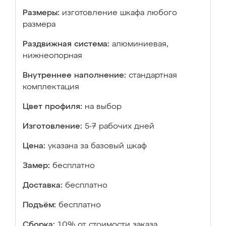
Размеры:
изготовление шкафа любого
размера
Раздвижная система:
алюминиевая,
нижнеопорная
Внутреннее наполнение:
стандартная
комплектация
Цвет профиля:
на выбор
Изготовление:
5-7 рабочих дней
Цена:
указана за базовый шкаф
Замер:
бесплатно
Доставка:
бесплатно
Подъём:
бесплатно
Сборка:
10% от стоимости заказа