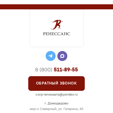
8 (800)
511-89-55
ОБРАТНЫЙ ЗВОНОК
corp-renessans@yandex.ru
г. Домодедово
мкр-н Северный, ул. Гагарина, 45