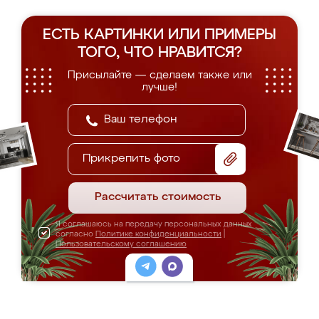
ЕСТЬ КАРТИНКИ ИЛИ ПРИМЕРЫ
ТОГО, ЧТО НРАВИТСЯ?
Присылайте — сделаем также или
лучше!
Прикрепить фото
Рассчитать стоимость
Я соглашаюсь на передачу персональных данных
согласно
Политике конфиденциальности
|
Пользовательскому соглашению