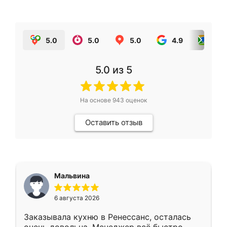
5.0
5.0
5.0
4.9
5.0
5.0
из 5
На основе
943
оценок
Оставить отзыв
Мальвина
6 августа 2026
Заказывала кухню в Ренессанс, осталась