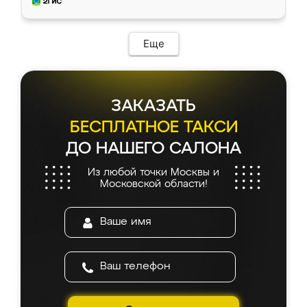
и снял размеры. Изготовили в срок, с
доставкой тоже никаких проблем не
возникло. Сборку выполнили аккуратно,
мебель сразу встала на свое место без
Еще
каких-либо доработок. Качеством осталась
довольна, все выглядит так, как и ожидала.
ЗАКАЗАТЬ
БЕСПЛАТНОЕ ТАКСИ
ДО НАШЕГО САЛОНА
Из любой точки Москвы и
Московской области!