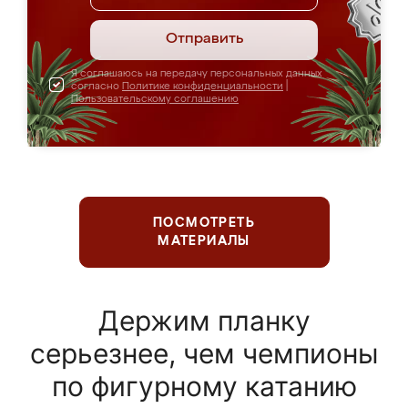
Отправить
Я соглашаюсь на передачу персональных данных
согласно
Политике конфиденциальности
|
Пользовательскому соглашению
ПОСМОТРЕТЬ
МАТЕРИАЛЫ
Держим планку
серьезнее, чем чемпионы
по фигурному катанию