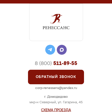
8 (800)
511-89-55
ОБРАТНЫЙ ЗВОНОК
corp-renessans@yandex.ru
г. Домодедово
мкр-н Северный, ул. Гагарина, 45
СХЕМА ПРОЕЗДА