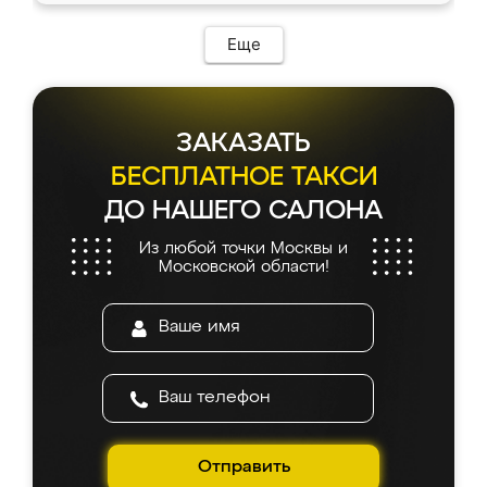
возникло. Сборку выполнили аккуратно,
мебель сразу встала на свое место без
Еще
каких-либо доработок. Качеством осталась
довольна, все выглядит так, как и ожидала.
ЗАКАЗАТЬ
БЕСПЛАТНОЕ ТАКСИ
ДО НАШЕГО САЛОНА
Из любой точки Москвы и
Московской области!
Отправить