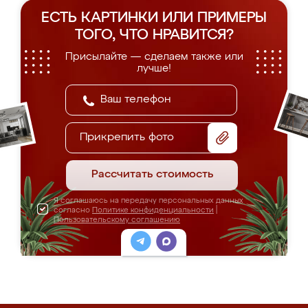
ЕСТЬ КАРТИНКИ ИЛИ ПРИМЕРЫ
ТОГО, ЧТО НРАВИТСЯ?
Присылайте — сделаем также или
лучше!
Прикрепить фото
Рассчитать стоимость
Я соглашаюсь на передачу персональных данных
согласно
Политике конфиденциальности
|
Пользовательскому соглашению