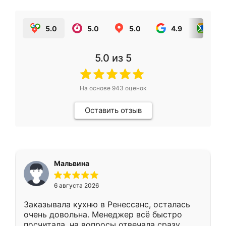
5.0
5.0
5.0
4.9
5.0
5.0
из 5
На основе
943
оценок
Оставить отзыв
Мальвина
6 августа 2026
Заказывала кухню в Ренессанс, осталась
очень довольна. Менеджер всё быстро
посчитала, на вопросы отвечала сразу.