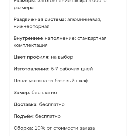
Размеры:
изготовление шкафа любого
размера
Раздвижная система:
алюминиевая,
нижнеопорная
Внутреннее наполнение:
стандартная
комплектация
Цвет профиля:
на выбор
Изготовление:
5-7 рабочих дней
Цена:
указана за базовый шкаф
Замер:
бесплатно
Доставка:
бесплатно
Подъём:
бесплатно
Сборка:
10% от стоимости заказа