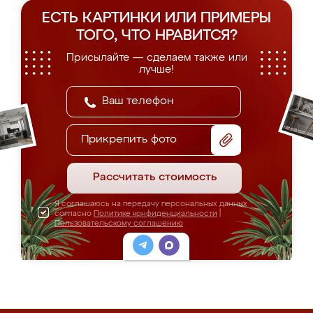
ЕСТЬ КАРТИНКИ ИЛИ ПРИМЕРЫ
ТОГО, ЧТО НРАВИТСЯ?
Присылайте — сделаем также или
лучше!
Прикрепить фото
Рассчитать стоимость
Я соглашаюсь на передачу персональных данных
согласно
Политике конфиденциальности
|
Пользовательскому соглашению