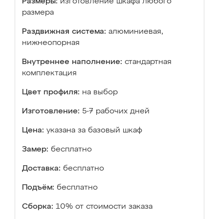
Размеры:
изготовление шкафа любого
размера
Раздвижная система:
алюминиевая,
нижнеопорная
Внутреннее наполнение:
стандартная
комплектация
Цвет профиля:
на выбор
Изготовление:
5-7 рабочих дней
Цена:
указана за базовый шкаф
Замер:
бесплатно
Доставка:
бесплатно
Подъём:
бесплатно
Сборка:
10% от стоимости заказа