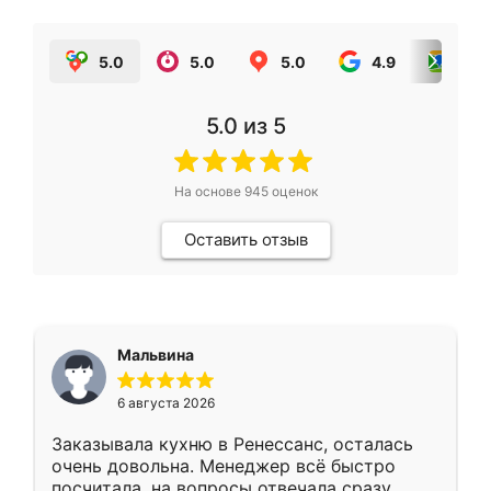
5.0
5.0
5.0
4.9
5.0
5.0
из 5
На основе
945
оценок
Оставить отзыв
Мальвина
6 августа 2026
Заказывала кухню в Ренессанс, осталась
очень довольна. Менеджер всё быстро
посчитала, на вопросы отвечала сразу.