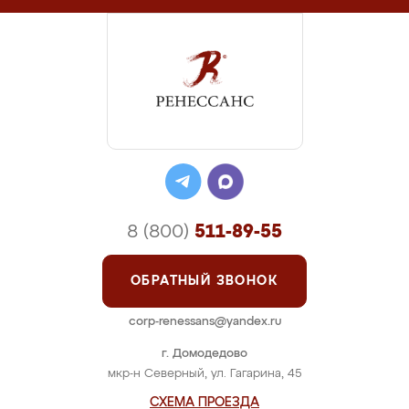
8 (800)
511-89-55
ОБРАТНЫЙ ЗВОНОК
corp-renessans@yandex.ru
г. Домодедово
мкр-н Северный, ул. Гагарина, 45
СХЕМА ПРОЕЗДА