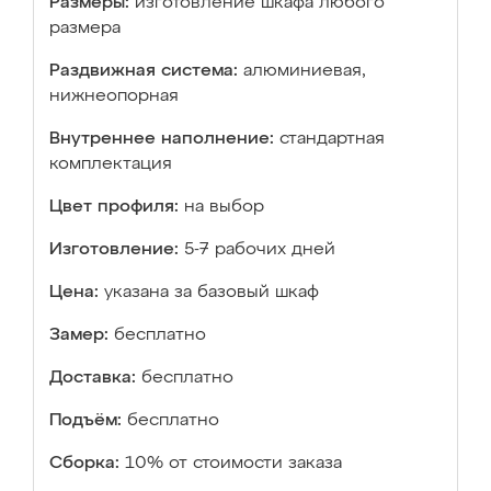
Размеры:
изготовление шкафа любого
размера
Раздвижная система:
алюминиевая,
нижнеопорная
Внутреннее наполнение:
стандартная
комплектация
Цвет профиля:
на выбор
Изготовление:
5-7 рабочих дней
Цена:
указана за базовый шкаф
Замер:
бесплатно
Доставка:
бесплатно
Подъём:
бесплатно
Сборка:
10% от стоимости заказа