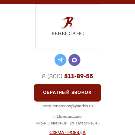
8 (800)
511-89-55
ОБРАТНЫЙ ЗВОНОК
corp-renessans@yandex.ru
г. Домодедово
мкр-н Северный, ул. Гагарина, 45
СХЕМА ПРОЕЗДА