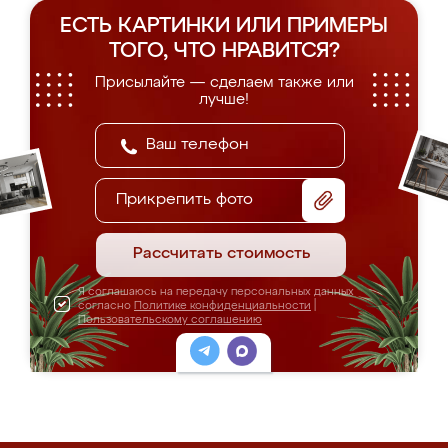
ЕСТЬ КАРТИНКИ ИЛИ ПРИМЕРЫ
ТОГО, ЧТО НРАВИТСЯ?
Присылайте — сделаем также или
лучше!
Прикрепить фото
Рассчитать стоимость
Я соглашаюсь на передачу персональных данных
согласно
Политике конфиденциальности
|
Пользовательскому соглашению