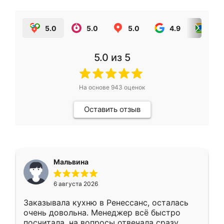
5.0
5.0
5.0
4.9
5.0
5.0
из 5
На основе
943
оценок
Оставить отзыв
Мальвина
6 августа 2026
Заказывала кухню в Ренессанс, осталась
очень довольна. Менеджер всё быстро
посчитала, на вопросы отвечала сразу.