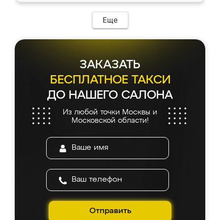
возникло. Сборку выполнили аккуратно,
мебель сразу встала на свое место без
Еще
каких-либо доработок. Качеством осталась
довольна, все выглядит так, как и ожидала.
ЗАКАЗАТЬ
БЕСПЛАТНОЕ ТАКСИ
ДО НАШЕГО САЛОНА
Из любой точки Москвы и
Московской области!
Отправить