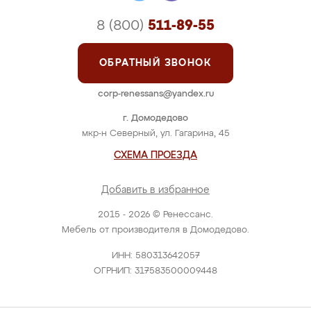
8 (800)
511-89-55
ОБРАТНЫЙ ЗВОНОК
corp-renessans@yandex.ru
г. Домодедово
мкр-н Северный, ул. Гагарина, 45
СХЕМА ПРОЕЗДА
Добавить в избранное
2015 - 2026 © Ренессанс.
Мебель от производителя в Домодедово.
ИНН: 580313642057
ОГРНИП: 317583500009448