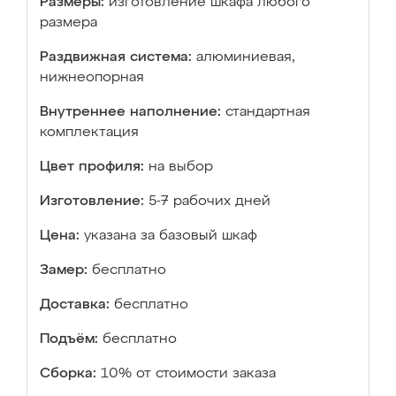
Размеры:
изготовление шкафа любого
размера
Раздвижная система:
алюминиевая,
нижнеопорная
Внутреннее наполнение:
стандартная
комплектация
Цвет профиля:
на выбор
Изготовление:
5-7 рабочих дней
Цена:
указана за базовый шкаф
Замер:
бесплатно
Доставка:
бесплатно
Подъём:
бесплатно
Сборка:
10% от стоимости заказа