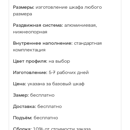
Размеры:
изготовление шкафа любого
размера
Раздвижная система:
алюминиевая,
нижнеопорная
Внутреннее наполнение:
стандартная
комплектация
Цвет профиля:
на выбор
Изготовление:
5-7 рабочих дней
Цена:
указана за базовый шкаф
Замер:
бесплатно
Доставка:
бесплатно
Подъём:
бесплатно
Сборка:
10% от стоимости заказа