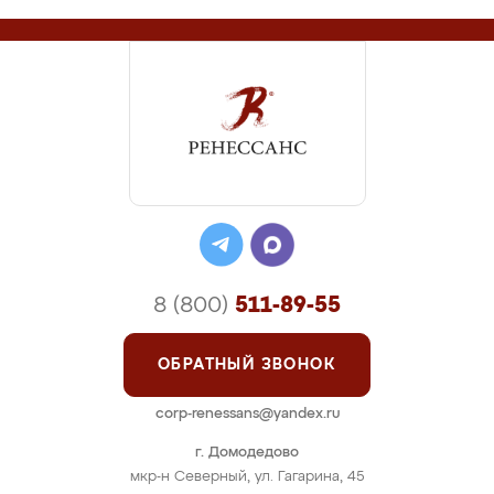
8 (800)
511-89-55
ОБРАТНЫЙ ЗВОНОК
corp-renessans@yandex.ru
г. Домодедово
мкр-н Северный, ул. Гагарина, 45