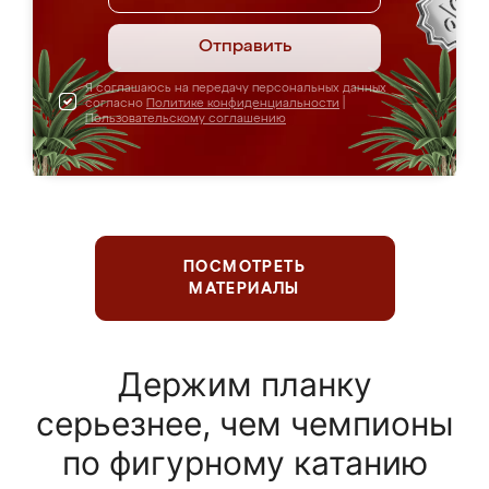
Отправить
Я соглашаюсь на передачу персональных данных
согласно
Политике конфиденциальности
|
Пользовательскому соглашению
ПОСМОТРЕТЬ
МАТЕРИАЛЫ
Держим планку
серьезнее, чем чемпионы
по фигурному катанию