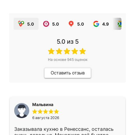
5.0
5.0
5.0
4.9
5.0
5.0
из 5
На основе
945
оценок
Оставить отзыв
Мальвина
6 августа 2026
Заказывала кухню в Ренессанс, осталась