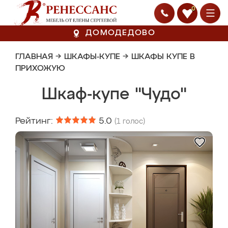
0
ДОМОДЕДОВО
ГЛАВНАЯ
→
ШКАФЫ-КУПЕ
→
ШКАФЫ КУПЕ В
ПРИХОЖУЮ
Шкаф-купе "Чудо"
Рейтинг:
5.0
(
1
голос)