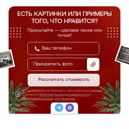
ЕСТЬ КАРТИНКИ ИЛИ ПРИМЕРЫ
ТОГО, ЧТО НРАВИТСЯ?
Присылайте — сделаем также или
лучше!
Прикрепить фото
Рассчитать стоимость
Я соглашаюсь на передачу персональных данных
согласно
Политике конфиденциальности
|
Пользовательскому соглашению