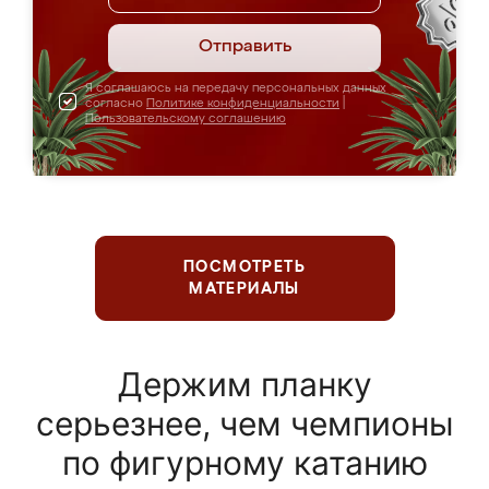
Отправить
Я соглашаюсь на передачу персональных данных
согласно
Политике конфиденциальности
|
Пользовательскому соглашению
ПОСМОТРЕТЬ
МАТЕРИАЛЫ
Держим планку
серьезнее, чем чемпионы
по фигурному катанию