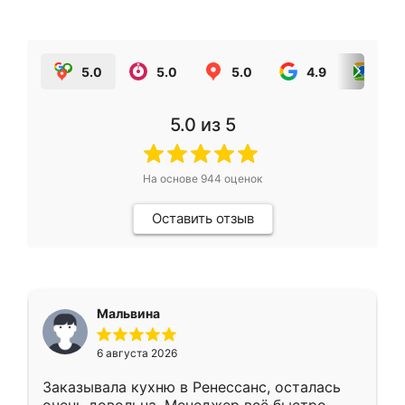
5.0
5.0
5.0
4.9
5.0
5.0
из 5
На основе
944
оценок
Оставить отзыв
Мальвина
6 августа 2026
Заказывала кухню в Ренессанс, осталась