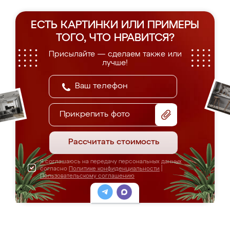
ЕСТЬ КАРТИНКИ ИЛИ ПРИМЕРЫ
ТОГО, ЧТО НРАВИТСЯ?
Присылайте — сделаем также или
лучше!
Прикрепить фото
Рассчитать стоимость
Я соглашаюсь на передачу персональных данных
согласно
Политике конфиденциальности
|
Пользовательскому соглашению