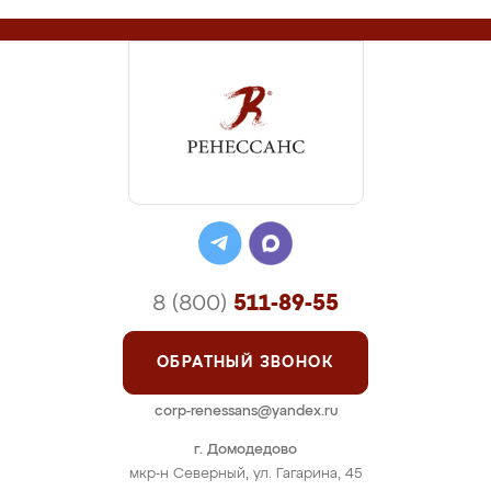
8 (800)
511-89-55
ОБРАТНЫЙ ЗВОНОК
corp-renessans@yandex.ru
г. Домодедово
мкр-н Северный, ул. Гагарина, 45