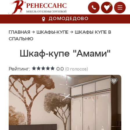
0
ДОМОДЕДОВО
ГЛАВНАЯ
→
ШКАФЫ-КУПЕ
→
ШКАФЫ КУПЕ В
СПАЛЬНЮ
Шкаф-купе "Амами"
Рейтинг:
0.0
(
0
голосов)