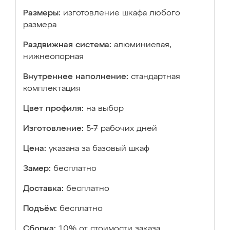
Размеры:
изготовление шкафа любого
размера
Раздвижная система:
алюминиевая,
нижнеопорная
Внутреннее наполнение:
стандартная
комплектация
Цвет профиля:
на выбор
Изготовление:
5-7 рабочих дней
Цена:
указана за базовый шкаф
Замер:
бесплатно
Доставка:
бесплатно
Подъём:
бесплатно
Сборка:
10% от стоимости заказа