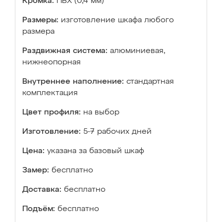
Кромка:
ПВХ (0,4 мм)
Размеры:
изготовление шкафа любого
размера
Раздвижная система:
алюминиевая,
нижнеопорная
Внутреннее наполнение:
стандартная
комплектация
Цвет профиля:
на выбор
Изготовление:
5-7 рабочих дней
Цена:
указана за базовый шкаф
Замер:
бесплатно
Доставка:
бесплатно
Подъём:
бесплатно