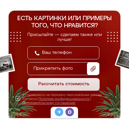
ЕСТЬ КАРТИНКИ ИЛИ ПРИМЕРЫ
ТОГО, ЧТО НРАВИТСЯ?
Присылайте — сделаем также или
лучше!
Прикрепить фото
Рассчитать стоимость
Я соглашаюсь на передачу персональных данных
согласно
Политике конфиденциальности
|
Пользовательскому соглашению