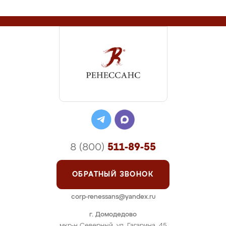
8 (800)
511-89-55
ОБРАТНЫЙ ЗВОНОК
corp-renessans@yandex.ru
г. Домодедово
мкр-н Северный, ул. Гагарина, 45