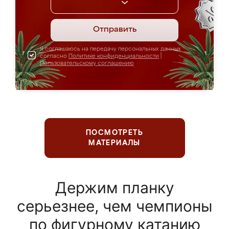
Отправить
Я соглашаюсь на передачу персональных данных
согласно
Политике конфиденциальности
|
Пользовательскому соглашению
ПОСМОТРЕТЬ
МАТЕРИАЛЫ
Держим планку
серьезнее, чем чемпионы
по фигурному катанию