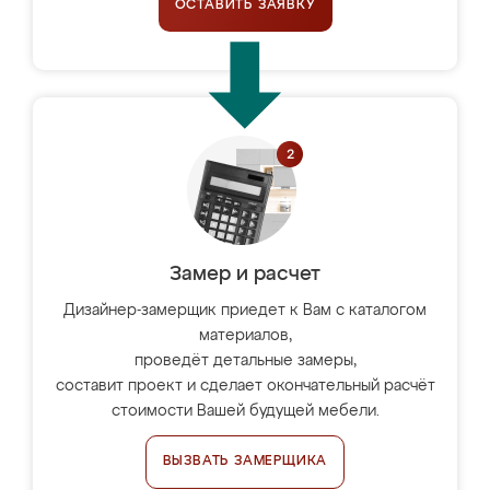
ОСТАВИТЬ ЗАЯВКУ
Замер и расчет
Дизайнер-замерщик приедет к Вам с каталогом
материалов,
проведёт детальные замеры,
составит проект и сделает окончательный расчёт
стоимости Вашей будущей мебели.
ВЫЗВАТЬ ЗАМЕРЩИКА