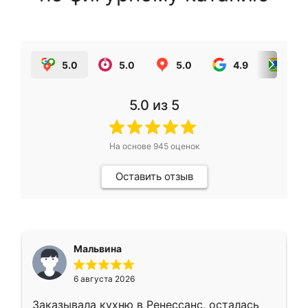
5.0
5.0
5.0
4.9
5.0
5.0
из 5
На основе
945
оценок
Оставить отзыв
Мальвина
6 августа 2026
Заказывала кухню в Ренессанс, осталась