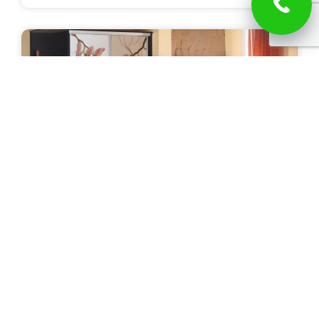
Шкаф-купе "Инамба"
Цена: от 54 000 руб.
ПОДРОБНЕЕ