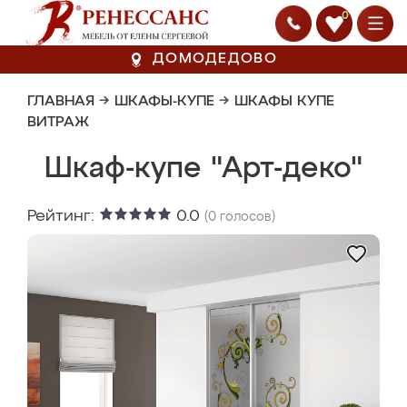
0
ДОМОДЕДОВО
ГЛАВНАЯ
→
ШКАФЫ-КУПЕ
→
ШКАФЫ КУПЕ
ВИТРАЖ
Шкаф-купе "Арт-деко"
Рейтинг:
0.0
(
0
голосов)