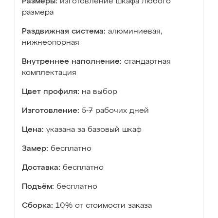
Размеры:
изготовление шкафа любого
размера
Раздвижная система:
алюминиевая,
нижнеопорная
Внутреннее наполнение:
стандартная
комплектация
Цвет профиля:
на выбор
Изготовление:
5-7 рабочих дней
Цена:
указана за базовый шкаф
Замер:
бесплатно
Доставка:
бесплатно
Подъём:
бесплатно
Сборка:
10% от стоимости заказа