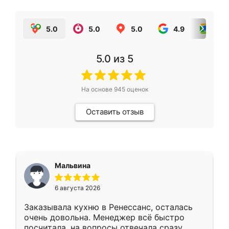
5.0
5.0
5.0
4.9
5.0
5.0
из 5
На основе
945
оценок
Оставить отзыв
Мальвина
6 августа 2026
Заказывала кухню в Ренессанс, осталась
очень довольна. Менеджер всё быстро
посчитала, на вопросы отвечала сразу.