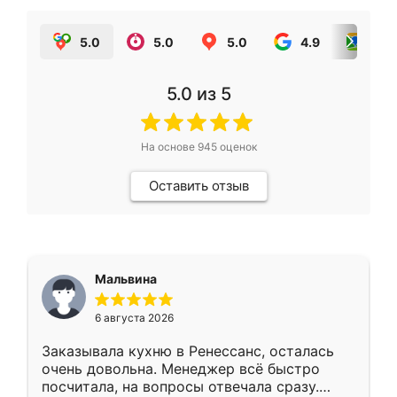
5.0
5.0
5.0
4.9
5.0
5.0
из 5
На основе
945
оценок
Оставить отзыв
Мальвина
6 августа 2026
Заказывала кухню в Ренессанс, осталась
очень довольна. Менеджер всё быстро
посчитала, на вопросы отвечала сразу.