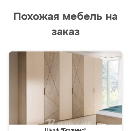
Похожая мебель на
заказ
Шкаф "Брувино"