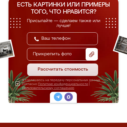
ЕСТЬ КАРТИНКИ ИЛИ ПРИМЕРЫ
ТОГО, ЧТО НРАВИТСЯ?
Присылайте — сделаем также или
лучше!
Прикрепить фото
Рассчитать стоимость
Я соглашаюсь на передачу персональных данных
согласно
Политике конфиденциальности
|
Пользовательскому соглашению