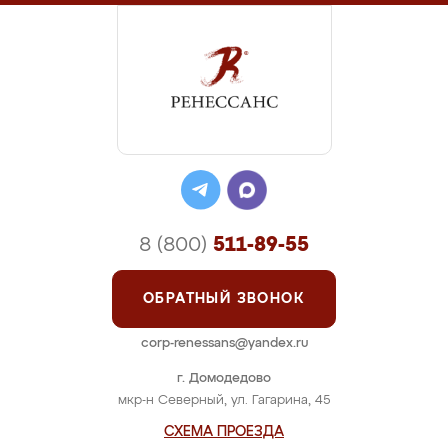
8 (800)
511-89-55
ОБРАТНЫЙ ЗВОНОК
corp-renessans@yandex.ru
г. Домодедово
мкр-н Северный, ул. Гагарина, 45
СХЕМА ПРОЕЗДА