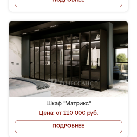
ПОДРОБНЕЕ
Шкаф "Матрикс"
Цена: от 110 000 руб.
ПОДРОБНЕЕ