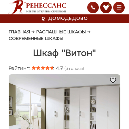
0
ДОМОДЕДОВО
ГЛАВНАЯ
→
РАСПАШНЫЕ ШКАФЫ
→
СОВРЕМЕННЫЕ ШКАФЫ
Шкаф "Витон"
Рейтинг:
4.7
(
3
голоса)