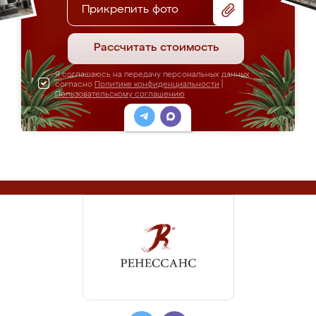
Прикрепить фото
Рассчитать стоимость
Я соглашаюсь на передачу персональных данных
согласно
Политике конфиденциальности
|
Пользовательскому соглашению