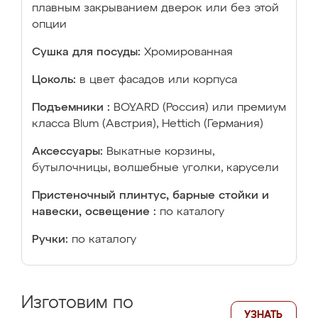
плавным закрыванием дверок или без этой
опции
Сушка для посуды:
Хромированная
Цоколь:
в цвет фасадов или корпуса
Подъемники :
BOYARD (Россия) или премиум
класса Blum (Австрия), Hettich (Германия)
Аксессуары:
Выкатные корзины,
бутылочницы, волшебные уголки, карусели
Пристеночный плинтус, барные стойки и
навески, освещение :
по каталогу
Ручки:
по каталогу
Изготовим по
УЗНАТЬ