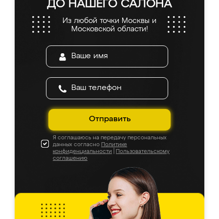
ДО НАШЕГО САЛОНА
Из любой точки Москвы и
Московской области!
Отправить
Я соглашаюсь на передачу персональных
данных согласно
Политике
конфиденциальности
|
Пользовательскому
соглашению