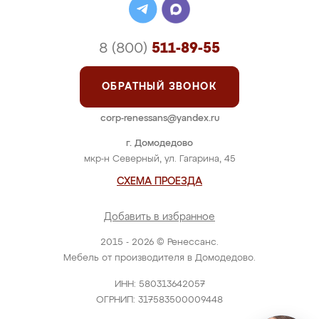
8 (800)
511-89-55
ОБРАТНЫЙ ЗВОНОК
corp-renessans@yandex.ru
г. Домодедово
мкр-н Северный, ул. Гагарина, 45
СХЕМА ПРОЕЗДА
Добавить в избранное
2015 - 2026 © Ренессанс.
Мебель от производителя в Домодедово.
ИНН: 580313642057
ОГРНИП: 317583500009448