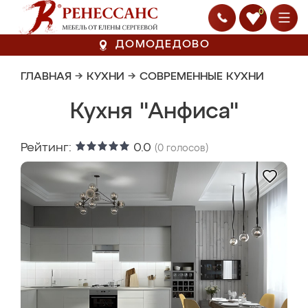
0
ДОМОДЕДОВО
ГЛАВНАЯ
→
КУХНИ
→
СОВРЕМЕННЫЕ КУХНИ
Кухня "Анфиса"
Рейтинг:
0.0
(
0
голосов)