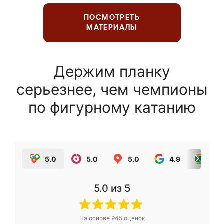
ПОСМОТРЕТЬ
МАТЕРИАЛЫ
Держим планку
серьезнее, чем чемпионы
по фигурному катанию
5.0
5.0
5.0
4.9
5.0
5.0
из 5
На основе
945
оценок