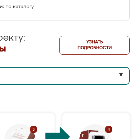
и:
по каталогу
екту:
УЗНАТЬ
лы
ПОДРОБНОСТИ
▼