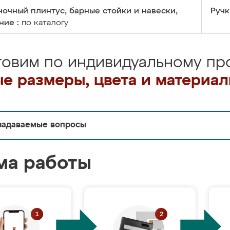
очный плинтус, барные стойки и навески,
Ручк
ние :
по каталогу
товим по индивидуальному про
е размеры, цвета и материа
задаваемые вопросы
ма работы