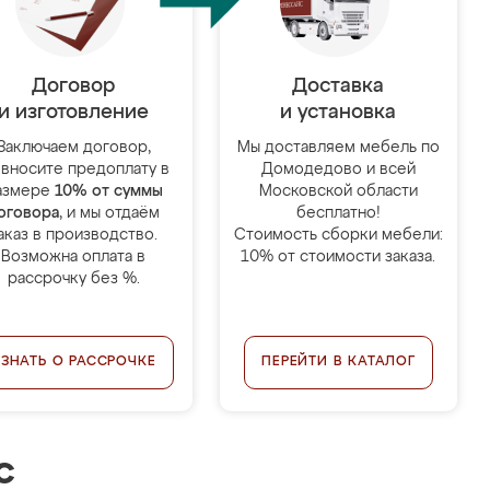
Договор
Доставка
и изготовление
и установка
Заключаем договор,
Мы доставляем мебель по
 вносите предоплату в
Домодедово и всей
азмере
10% от суммы
Московской области
оговора
, и мы отдаём
бесплатно!
аказ в производство.
Стоимость сборки мебели:
Возможна оплата в
10% от стоимости заказа.
рассрочку без %.
УЗНАТЬ О РАССРОЧКЕ
ПЕРЕЙТИ В КАТАЛОГ
с