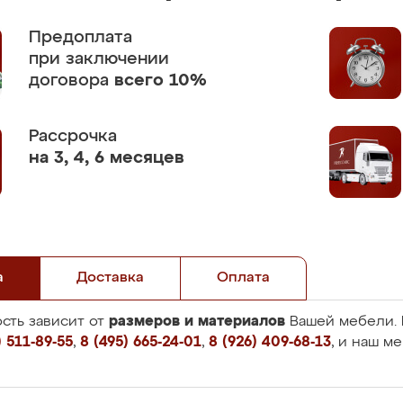
Предоплата
при заключении
договора
всего 10%
Рассрочка
на 3, 4, 6 месяцев
а
Доставка
Оплата
размеров и материалов
сть зависит от
Вашей мебели. 
 511-89-55
,
8 (495) 665-24-01
,
8 (926) 409-68-13
, и наш м