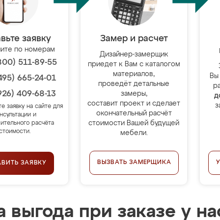
вьте заявку
Замер и расчет
ите по номерам
Дизайнер-замерщик
800) 511-89-55
приедет к Вам с каталогом
материалов,
Вы
495) 665-24-01
проведёт детальные
р
926) 409-68-13
замеры,
д
составит проект и сделает
з
те заявку на сайте для
окончательный расчёт
нсультации и
стоимости Вашей будущей
ительного расчёта
стоимости.
мебели.
ВЫЗВАТЬ ЗАМЕРЩИКА
АВИТЬ ЗАЯВКУ
 выгода при заказе у на