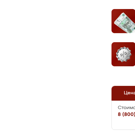
Цен
Стоимо
8 (800)