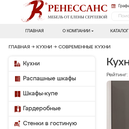
Графи
ГЛАВНАЯ
О КОМПАНИИ
КАТАЛОГ
ГЛАВНАЯ
→
КУХНИ
→
СОВРЕМЕННЫЕ КУХНИ
Кухн
Кухни
Рейтинг
Распашные шкафы
Шкафы-купе
Гардеробные
Стенки в гостиную