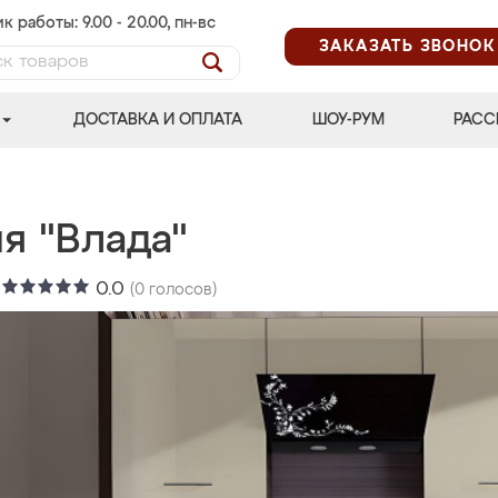
к работы: 9.00 - 20.00, пн-вс
ЗАКАЗАТЬ ЗВОНОК
ДОСТАВКА И ОПЛАТА
ШОУ-РУМ
РАСС
я "Влада"
:
0.0
(
0
голосов)