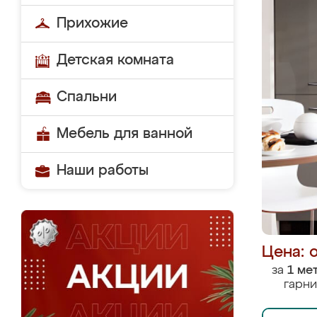
Прихожие
Детская комната
Спальни
Мебель для ванной
Наши работы
Цена: 
за
1 ме
гарни