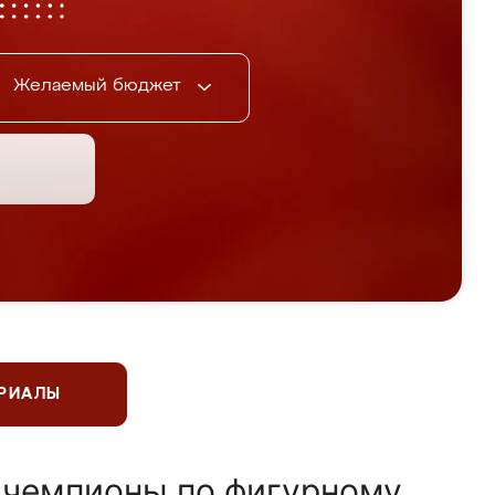
Желаемый бюджет
ЕРИАЛЫ
 чемпионы по фигурному