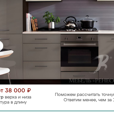
от 38 000 ₽
Поможем рассчитать точну
тр
верха и низа
Ответим менее, чем за 
тура в длину