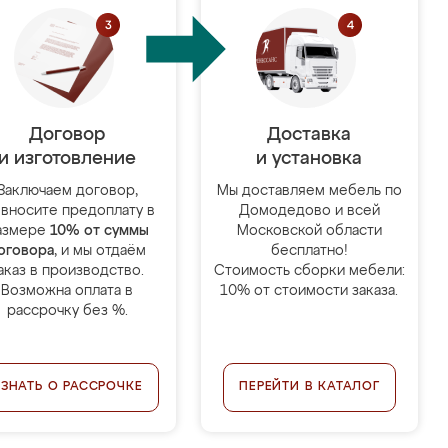
Договор
Доставка
и изготовление
и установка
Заключаем договор,
Мы доставляем мебель по
 вносите предоплату в
Домодедово и всей
азмере
10% от суммы
Московской области
оговора
, и мы отдаём
бесплатно!
аказ в производство.
Стоимость сборки мебели:
Возможна оплата в
10% от стоимости заказа.
рассрочку без %.
УЗНАТЬ О РАССРОЧКЕ
ПЕРЕЙТИ В КАТАЛОГ