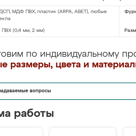
ДСП, МДФ ПВХ, пластик (ARPA, ABET), любые
Фурн
екла
:
ПВХ (0,4 мм, 2 мм)
Разм
товим по индивидуальному про
е размеры, цвета и материа
задаваемые вопросы
ма работы