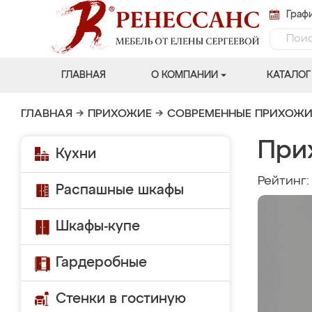
Графи
ГЛАВНАЯ
О КОМПАНИИ
КАТАЛОГ
ГЛАВНАЯ
→
ПРИХОЖИЕ
→
СОВРЕМЕННЫЕ ПРИХОЖИ
При
Кухни
Рейтинг
Распашные шкафы
Шкафы-купе
Гардеробные
Стенки в гостиную