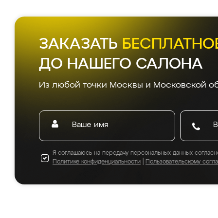
ЗАКАЗАТЬ
БЕСПЛАТНО
ДО НАШЕГО САЛОНА
Из любой точки Москвы и Московской об
Я соглашаюсь на передачу персональных данных согласн
Политике конфиденциальности
|
Пользовательскому согл