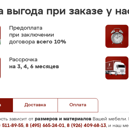
 выгода при заказе у на
Предоплата
при заключении
договора
всего 10%
Рассрочка
на 3, 4, 6 месяцев
а
Доставка
Оплата
размеров и материалов
сть зависит от
Вашей мебели. 
 511-89-55
,
8 (495) 665-24-01
,
8 (926) 409-68-13
, и наш м