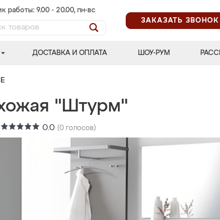
к работы: 9.00 - 20.00, пн-вс
ЗАКАЗАТЬ ЗВОНОК
ДОСТАВКА И ОПЛАТА
ШОУ-РУМ
РАСС
Е
хожая "Штурм"
:
0.0
(
0
голосов)