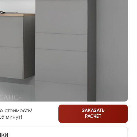
ю стоимость!
ЗАКАЗАТЬ
РАСЧЁТ
15 минут!
ики