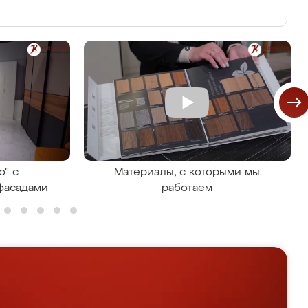
о" с
Материалы, с которыми мы
фасадами
работаем