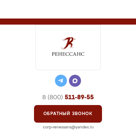
8 (800)
511-89-55
ОБРАТНЫЙ ЗВОНОК
corp-renessans@yandex.ru