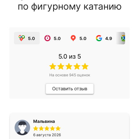
по фигурному катанию
5.0
5.0
5.0
4.9
5.0
5.0
из 5
На основе
945
оценок
Оставить отзыв
Мальвина
6 августа 2026