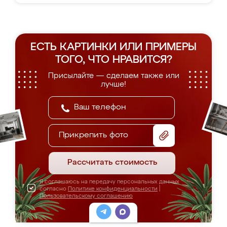
ЕСТЬ КАРТИНКИ ИЛИ ПРИМЕРЫ
ТОГО, ЧТО НРАВИТСЯ?
Присылайте — сделаем также или
лучше!
Прикрепить фото
Рассчитать стоимость
Я соглашаюсь на передачу персональных данных
согласно
Политике конфиденциальности
|
Пользовательскому соглашению