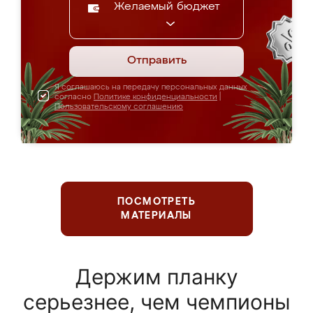
Желаемый бюджет
Отправить
Я соглашаюсь на передачу персональных данных
согласно
Политике конфиденциальности
|
Пользовательскому соглашению
ПОСМОТРЕТЬ
МАТЕРИАЛЫ
Держим планку
серьезнее, чем чемпионы