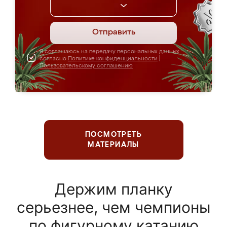
Отправить
Я соглашаюсь на передачу персональных данных
согласно
Политике конфиденциальности
|
Пользовательскому соглашению
ПОСМОТРЕТЬ
МАТЕРИАЛЫ
Держим планку
серьезнее, чем чемпионы
по фигурному катанию