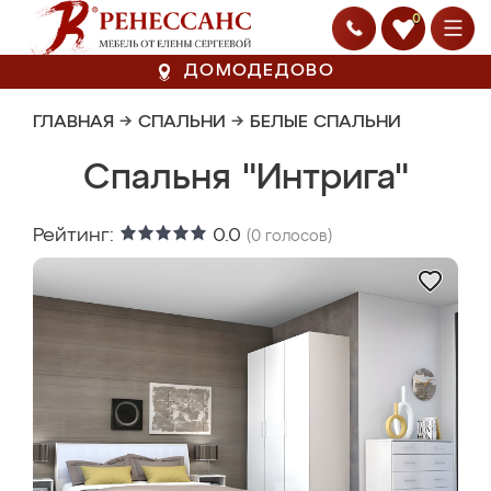
0
ДОМОДЕДОВО
ГЛАВНАЯ
→
СПАЛЬНИ
→
БЕЛЫЕ СПАЛЬНИ
Спальня "Интрига"
Рейтинг:
0.0
(
0
голосов)