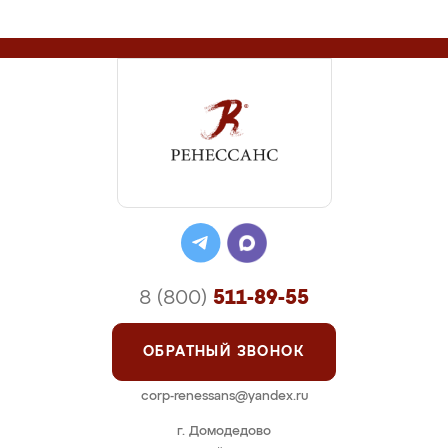
8 (800)
511-89-55
ОБРАТНЫЙ ЗВОНОК
corp-renessans@yandex.ru
г. Домодедово