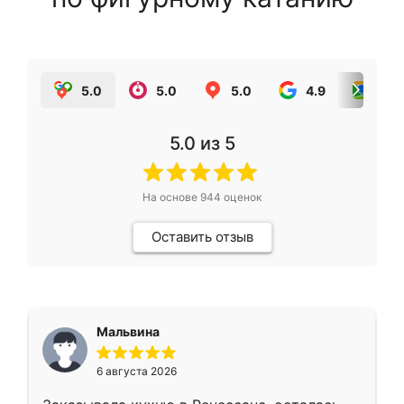
5.0
5.0
5.0
4.9
5.0
5.0
из 5
На основе
944
оценок
Оставить отзыв
Мальвина
6 августа 2026