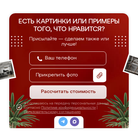
ЕСТЬ КАРТИНКИ ИЛИ ПРИМЕРЫ
ТОГО, ЧТО НРАВИТСЯ?
Присылайте — сделаем также или
лучше!
Прикрепить фото
Рассчитать стоимость
Я соглашаюсь на передачу персональных данных
согласно
Политике конфиденциальности
|
Пользовательскому соглашению