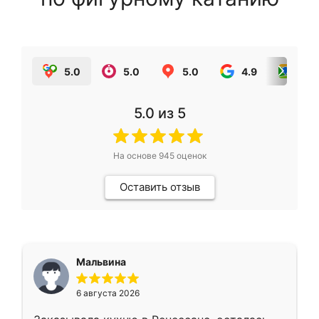
5.0
5.0
5.0
4.9
5.0
5.0
из 5
На основе
945
оценок
Оставить отзыв
Мальвина
6 августа 2026