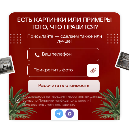
ЕСТЬ КАРТИНКИ ИЛИ ПРИМЕРЫ
ТОГО, ЧТО НРАВИТСЯ?
Присылайте — сделаем также или
лучше!
Прикрепить фото
Рассчитать стоимость
Я соглашаюсь на передачу персональных данных
согласно
Политике конфиденциальности
|
Пользовательскому соглашению