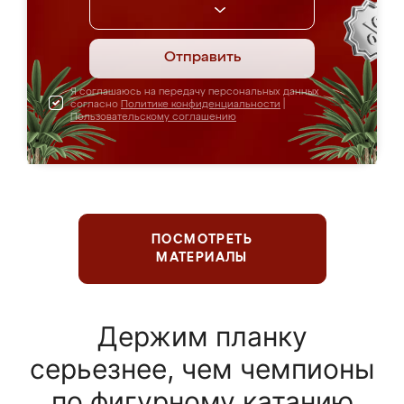
Отправить
Я соглашаюсь на передачу персональных данных
согласно
Политике конфиденциальности
|
Пользовательскому соглашению
ПОСМОТРЕТЬ
МАТЕРИАЛЫ
Держим планку
серьезнее, чем чемпионы
по фигурному катанию