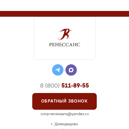
8 (800)
511-89-55
ОБРАТНЫЙ ЗВОНОК
corp-renessans@yandex.ru
г. Домодедово