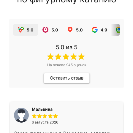
5.0
5.0
5.0
4.9
5.0
5.0
из 5
На основе
945
оценок
Оставить отзыв
Мальвина
6 августа 2026