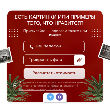
ЕСТЬ КАРТИНКИ ИЛИ ПРИМЕРЫ
ТОГО, ЧТО НРАВИТСЯ?
Присылайте — сделаем также или
лучше!
Прикрепить фото
Рассчитать стоимость
Я соглашаюсь на передачу персональных данных
согласно
Политике конфиденциальности
|
Пользовательскому соглашению