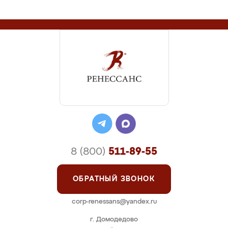
8 (800)
511-89-55
ОБРАТНЫЙ ЗВОНОК
corp-renessans@yandex.ru
г. Домодедово