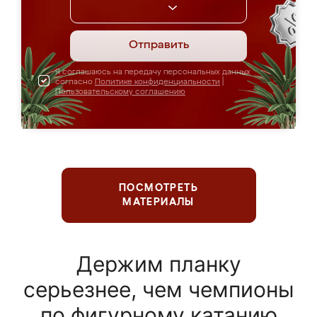
Отправить
Я соглашаюсь на передачу персональных данных
согласно
Политике конфиденциальности
|
Пользовательскому соглашению
ПОСМОТРЕТЬ
МАТЕРИАЛЫ
Держим планку
серьезнее, чем чемпионы
по фигурному катанию