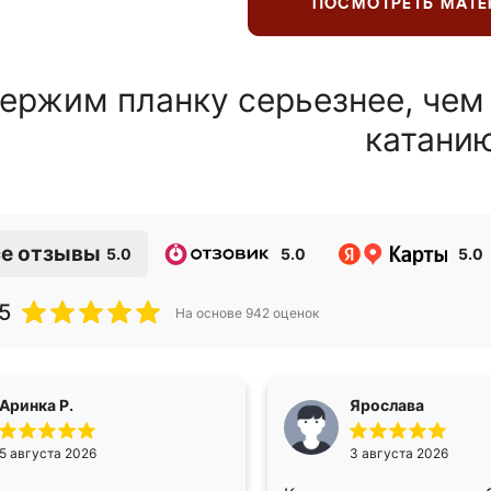
ПОСМОТРЕТЬ МАТ
ержим планку серьезнее, чем
катани
е отзывы
5.0
5.0
5.0
5
На основе
942
оценок
Аринка Р.
Ярослава
5 августа 2026
3 августа 2026