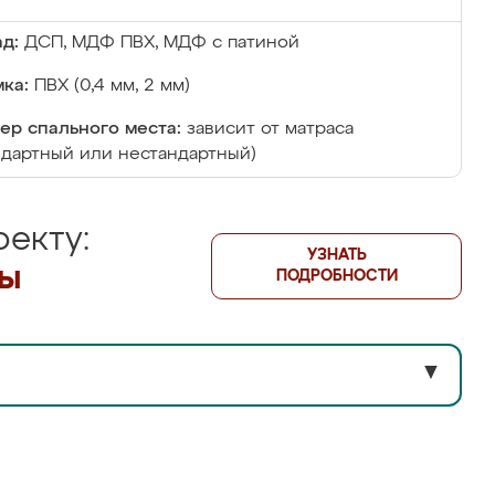
д:
ДСП, МДФ ПВХ, МДФ с патиной
ка:
ПВХ (0,4 мм, 2 мм)
ер спального места:
зависит от матраса
ндартный или нестандартный)
екту:
УЗНАТЬ
лы
ПОДРОБНОСТИ
▼