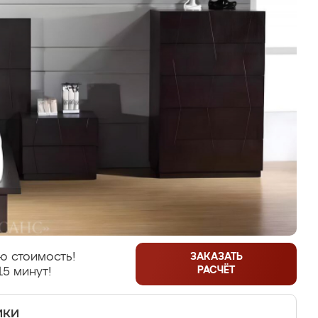
ю стоимость!
ЗАКАЗАТЬ
РАСЧЁТ
15 минут!
ики