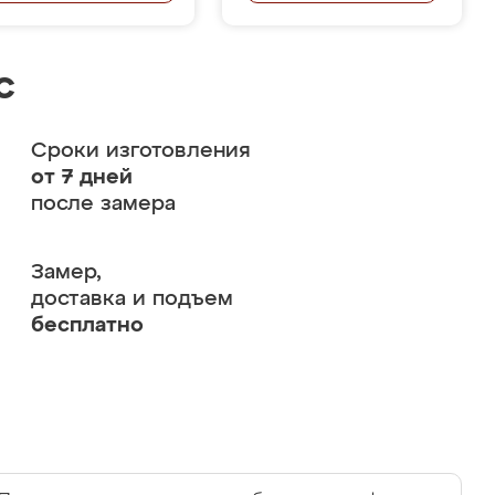
с
Сроки изготовления
от 7 дней
после замера
Замер,
доставка и подъем
бесплатно