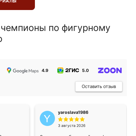
ЕРИАЛЫ
 чемпионы по фигурному
ю
4.9
5.0
5.0
Оставить отзыв
yaroslava1986
3 августа 2026