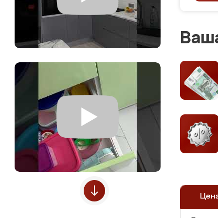
Ваша
Цен