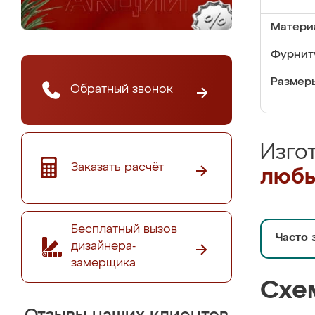
Матери
Фурнит
Размер
Обратный звонок
Изго
Заказать расчёт
любы
Бесплатный вызов
Часто 
дизайнера-
замерщика
Схе