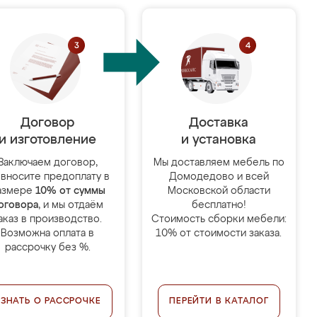
Договор
Доставка
и изготовление
и установка
Заключаем договор,
Мы доставляем мебель по
 вносите предоплату в
Домодедово и всей
азмере
10% от суммы
Московской области
оговора
, и мы отдаём
бесплатно!
аказ в производство.
Стоимость сборки мебели:
Возможна оплата в
10% от стоимости заказа.
рассрочку без %.
УЗНАТЬ О РАССРОЧКЕ
ПЕРЕЙТИ В КАТАЛОГ