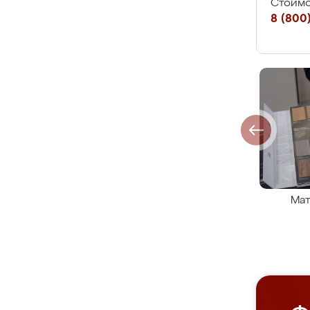
Стоимо
8 (800)
Мат