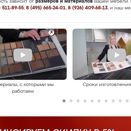
размеров и материалов
сть зависит от
Вашей мебели. 
 511-89-55
,
8 (495) 665-24-01
,
8 (926) 409-68-13
, и наш м
ериалы, с которыми мы
Сроки изготовлени
работаем