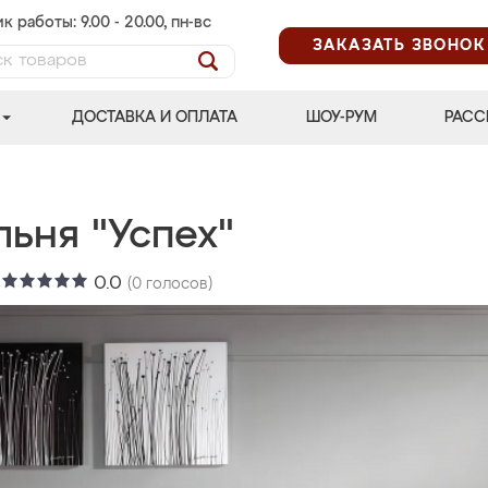
к работы: 9.00 - 20.00, пн-вс
ЗАКАЗАТЬ ЗВОНОК
ДОСТАВКА И ОПЛАТА
ШОУ-РУМ
РАСС
льня "Успех"
:
0.0
(
0
голосов)