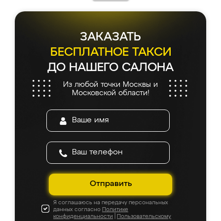
ЗАКАЗАТЬ
БЕСПЛАТНОЕ ТАКСИ
ДО НАШЕГО САЛОНА
Из любой точки Москвы и
Московской области!
Отправить
Я соглашаюсь на передачу персональных
данных согласно
Политике
конфиденциальности
|
Пользовательскому