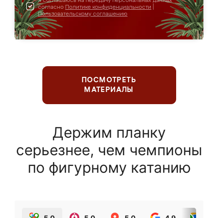
Я соглашаюсь на передачу персональных данных
согласно
Политике конфиденциальности
|
Пользовательскому соглашению
ПОСМОТРЕТЬ
МАТЕРИАЛЫ
Держим планку
серьезнее, чем чемпионы
по фигурному катанию
5.0
5.0
5.0
4.9
5.0