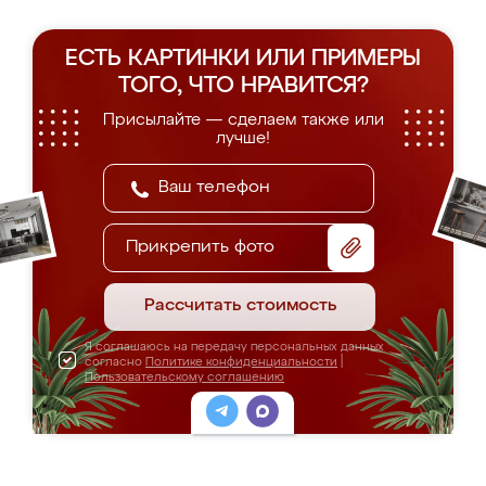
ЕСТЬ КАРТИНКИ ИЛИ ПРИМЕРЫ
ТОГО, ЧТО НРАВИТСЯ?
Присылайте — сделаем также или
лучше!
Прикрепить фото
Рассчитать стоимость
Я соглашаюсь на передачу персональных данных
согласно
Политике конфиденциальности
|
Пользовательскому соглашению