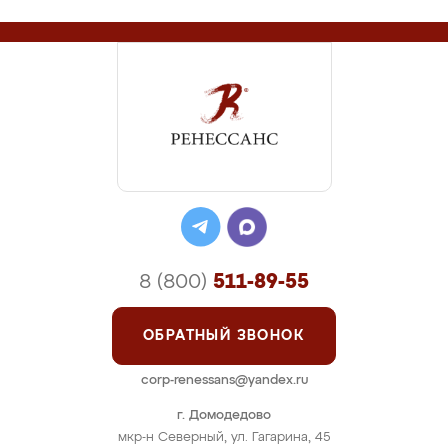
8 (800)
511-89-55
ОБРАТНЫЙ ЗВОНОК
corp-renessans@yandex.ru
г. Домодедово
мкр-н Северный, ул. Гагарина, 45