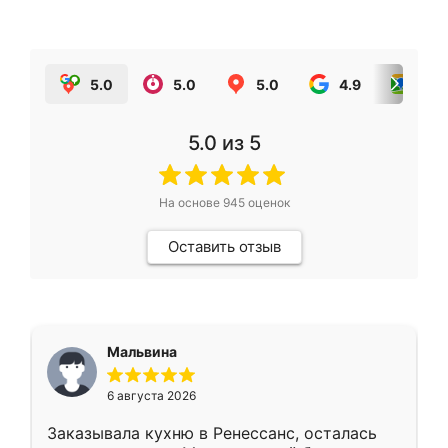
5.0
5.0
5.0
4.9
5.0
5.0
из 5
На основе
945
оценок
Оставить отзыв
Мальвина
6 августа 2026
Заказывала кухню в Ренессанс, осталась