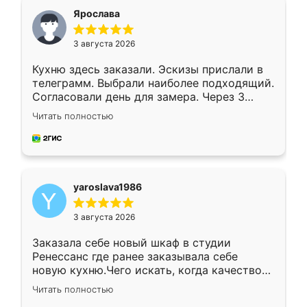
я хотела.
Ярослава
3 августа 2026
Кухню здесь заказали. Эскизы прислали в
телеграмм. Выбрали наиболее подходящий.
Согласовали день для замера. Через 3
недели кухня была уже готова. Остались
Читать полностью
довольны работой. Спасибо Ренессанс
мебель за качественную работу!
yaroslava1986
3 августа 2026
Заказала себе новый шкаф в студии
Ренессанс где ранее заказывала себе
новую кухню.Чего искать, когда качеством
вполне довольна. Служит кухня уже почти
Читать полностью
два года, нареканий нет.