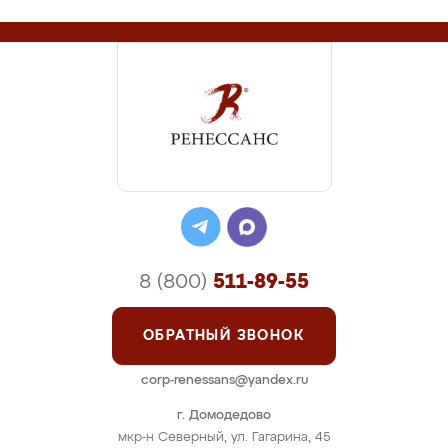
8 (800)
511-89-55
ОБРАТНЫЙ ЗВОНОК
corp-renessans@yandex.ru
г. Домодедово
мкр-н Северный, ул. Гагарина, 45