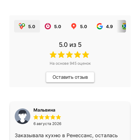
5.0
5.0
5.0
4.9
5.0
5.0
из 5
На основе
945
оценок
Оставить отзыв
Мальвина
6 августа 2026
Заказывала кухню в Ренессанс, осталась