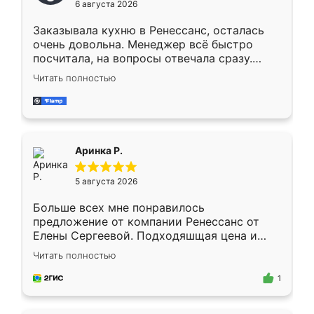
6 августа 2026
мебели буду заказывать только здесь.
Заказывала кухню в Ренессанс, осталась
очень довольна. Менеджер всё быстро
посчитала, на вопросы отвечала сразу.
Замерщик приехал в субботу, подошёл к
Читать полностью
делу со всей ответственностью. Собрали
за день, ребята работали аккуратно, даже
пыли почти не было. Качество отличное,
ящики ходят плавно, ничего не скрипит.
Всё подошло как влитое.
Аринка Р.
5 августа 2026
Больше всех мне понравилось
предложение от компании Ренессанс от
Елены Сергеевой. Подходяшщая цена и
короткие сроки изготовления. Приехавший
Читать полностью
для замера сотрудник Владислав
предложил по моему эскизу самый
1
подходящий вариант шкафа. Немного его
видоизменил, получилось даже лучше, чем