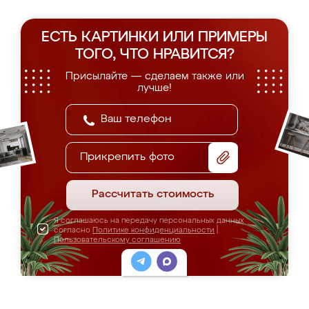
ЕСТЬ КАРТИНКИ ИЛИ ПРИМЕРЫ
ТОГО, ЧТО НРАВИТСЯ?
Присылайте — сделаем также или
лучше!
Прикрепить фото
Рассчитать стоимость
Я соглашаюсь на передачу персональных данных
согласно
Политике конфиденциальности
|
Пользовательскому соглашению