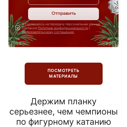
Отправить
Я соглашаюсь на передачу персональных данных
согласно
Политике конфиденциальности
|
Пользовательскому соглашению
ПОСМОТРЕТЬ
МАТЕРИАЛЫ
Держим планку
серьезнее, чем чемпионы
по фигурному катанию