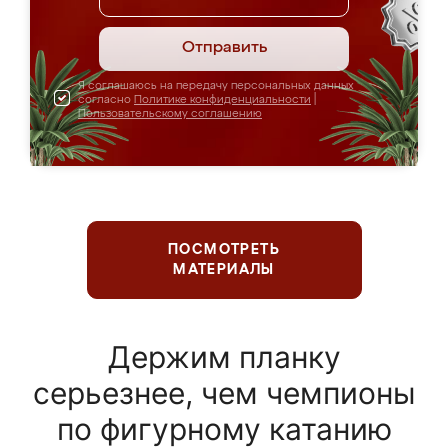
Отправить
Я соглашаюсь на передачу персональных данных
согласно
Политике конфиденциальности
|
Пользовательскому соглашению
ПОСМОТРЕТЬ
МАТЕРИАЛЫ
Держим планку
серьезнее, чем чемпионы
по фигурному катанию