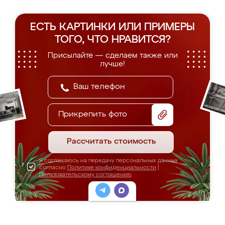
ЕСТЬ КАРТИНКИ ИЛИ ПРИМЕРЫ
ТОГО, ЧТО НРАВИТСЯ?
Присылайте — сделаем также или
лучше!
Прикрепить фото
Рассчитать стоимость
Я соглашаюсь на передачу персональных данных
согласно
Политике конфиденциальности
|
Пользовательскому соглашению