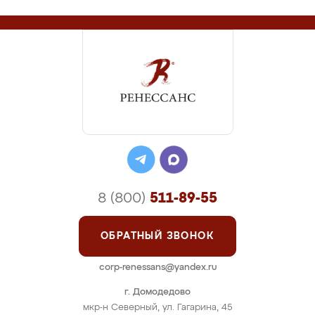
8 (800)
511-89-55
ОБРАТНЫЙ ЗВОНОК
corp-renessans@yandex.ru
г. Домодедово
мкр-н Северный, ул. Гагарина, 45