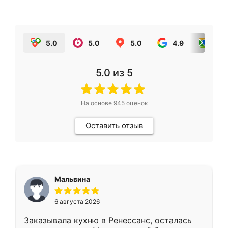
5.0
5.0
5.0
4.9
5.0
5.0
из 5
На основе
945
оценок
Оставить отзыв
Мальвина
6 августа 2026
Заказывала кухню в Ренессанс, осталась