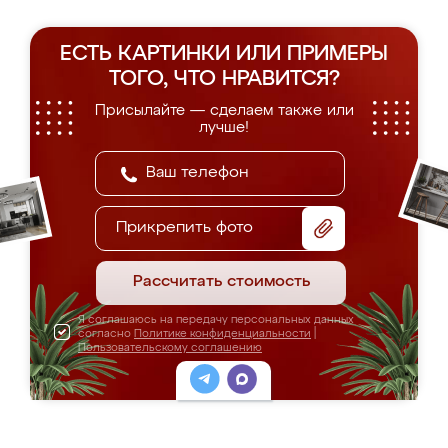
ЕСТЬ КАРТИНКИ ИЛИ ПРИМЕРЫ
ТОГО, ЧТО НРАВИТСЯ?
Присылайте — сделаем также или
лучше!
Прикрепить фото
Рассчитать стоимость
Я соглашаюсь на передачу персональных данных
согласно
Политике конфиденциальности
|
Пользовательскому соглашению