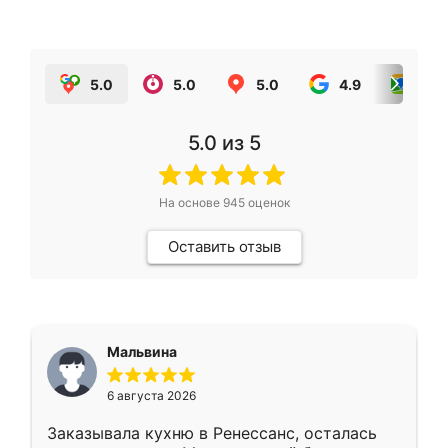
5.0
5.0
5.0
4.9
5.0
5.0
из 5
На основе
945
оценок
Оставить отзыв
Мальвина
6 августа 2026
Заказывала кухню в Ренессанс, осталась