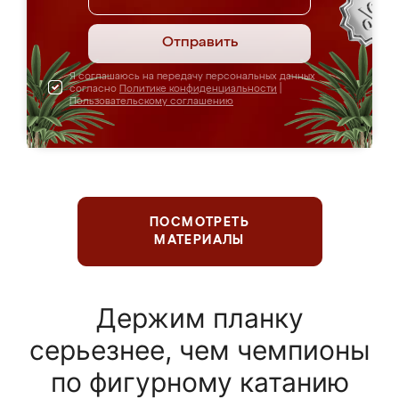
Отправить
Я соглашаюсь на передачу персональных данных
согласно
Политике конфиденциальности
|
Пользовательскому соглашению
ПОСМОТРЕТЬ
МАТЕРИАЛЫ
Держим планку
серьезнее, чем чемпионы
по фигурному катанию