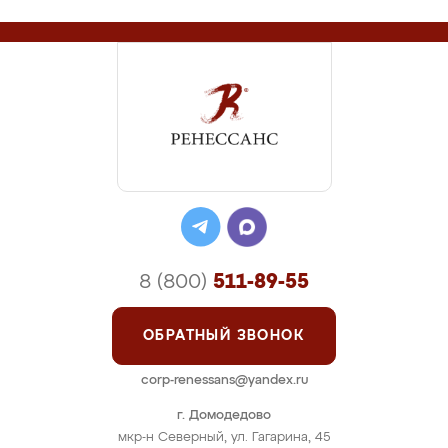
8 (800)
511-89-55
ОБРАТНЫЙ ЗВОНОК
corp-renessans@yandex.ru
г. Домодедово
мкр-н Северный, ул. Гагарина, 45