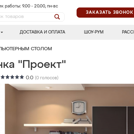
к работы: 9.00 - 20.00, пн-вс
ЗАКАЗАТЬ ЗВОНОК
ДОСТАВКА И ОПЛАТА
ШОУ-РУМ
РАСС
МПЬЮТЕРНЫМ СТОЛОМ
нка "Проект"
:
0.0
(
0
голосов)