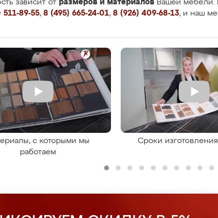
размеров и материалов
сть зависит от
Вашей мебели. 
 511-89-55
,
8 (495) 665-24-01
,
8 (926) 409-68-13
, и наш м
ериалы, с которыми мы
Сроки изготовлени
работаем