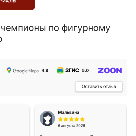
ЕРИАЛЫ
 чемпионы по фигурному
ю
4.9
5.0
5.0
Оставить отзыв
Мальвина
6 августа 2026