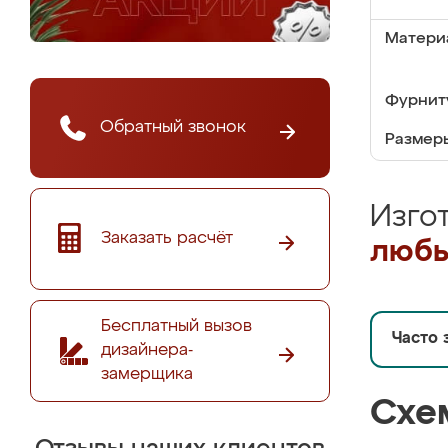
Матери
Фурнит
Обратный звонок
Размер
Изго
Заказать расчёт
любы
Бесплатный вызов
Часто 
дизайнера-
замерщика
Схе