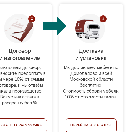
Договор
Доставка
и изготовление
и установка
Заключаем договор,
Мы доставляем мебель по
 вносите предоплату в
Домодедово и всей
азмере
10% от суммы
Московской области
оговора
, и мы отдаём
бесплатно!
аказ в производство.
Стоимость сборки мебели:
Возможна оплата в
10% от стоимости заказа.
рассрочку без %.
УЗНАТЬ О РАССРОЧКЕ
ПЕРЕЙТИ В КАТАЛОГ