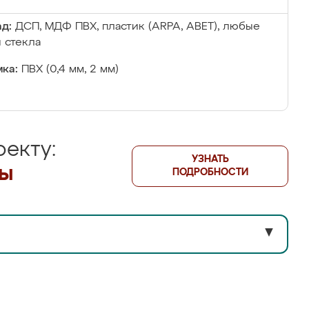
д:
ДСП, МДФ ПВХ, пластик (ARPA, ABET), любые
 стекла
ка:
ПВХ (0,4 мм, 2 мм)
екту:
УЗНАТЬ
лы
ПОДРОБНОСТИ
▼