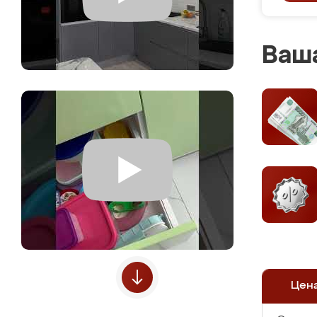
Ваша
Цен