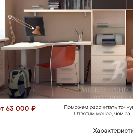
Поможем рассчитать точну
от 63 000 ₽
Ответим менее, чем за 
Характерист