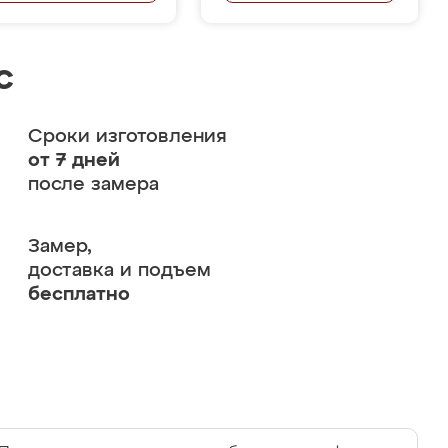
с
Сроки изготовления
от 7 дней
после замера
Замер,
доставка и подъем
бесплатно