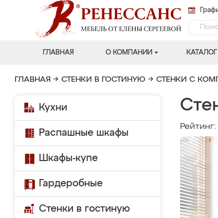
Графи
ГЛАВНАЯ
О КОМПАНИИ
КАТАЛОГ
ГЛАВНАЯ
→
СТЕНКИ В ГОСТИНУЮ
→
СТЕНКИ С КО
Сте
Кухни
Рейтинг
Распашные шкафы
Шкафы-купе
Гардеробные
Стенки в гостиную