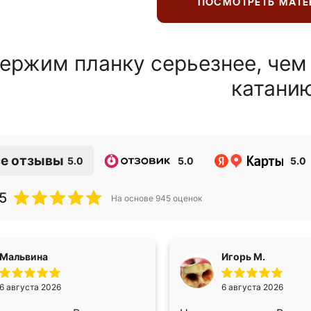
ПОСМОТРЕТЬ МАТ
ержим планку серьезнее, чем
катани
е отзывы
5.0
5.0
5.0
5
На основе
945
оценок
Мальвина
Игорь М.
6 августа 2026
6 августа 2026