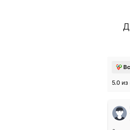
Д
Вс
5.0
из 