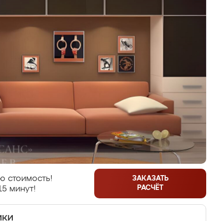
ю стоимость!
ЗАКАЗАТЬ
РАСЧЁТ
15 минут!
ики