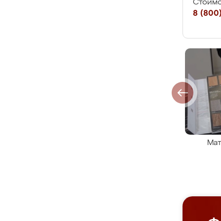
Стоимо
8 (800)
Мат