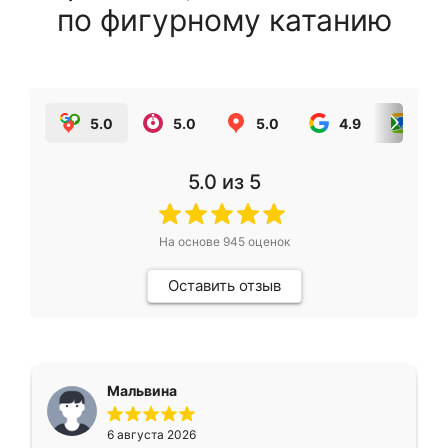
по фигурному катанию
5.0
5.0
5.0
4.9
5.0
5.0
из 5
На основе
945
оценок
Оставить отзыв
Мальвина
6 августа 2026