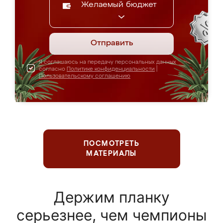
Желаемый бюджет
Отправить
Я соглашаюсь на передачу персональных данных
согласно
Политике конфиденциальности
|
Пользовательскому соглашению
ПОСМОТРЕТЬ
МАТЕРИАЛЫ
Держим планку
серьезнее, чем чемпионы