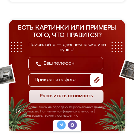
ЕСТЬ КАРТИНКИ ИЛИ ПРИМЕРЫ
ТОГО, ЧТО НРАВИТСЯ?
Присылайте — сделаем также или
лучше!
Прикрепить фото
Рассчитать стоимость
Я соглашаюсь на передачу персональных данных
согласно
Политике конфиденциальности
|
Пользовательскому соглашению