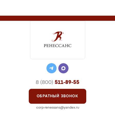
8 (800)
511-89-55
ОБРАТНЫЙ ЗВОНОК
corp-renessans@yandex.ru