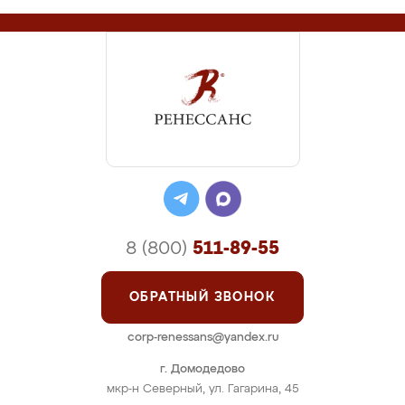
8 (800)
511-89-55
ОБРАТНЫЙ ЗВОНОК
corp-renessans@yandex.ru
г. Домодедово
мкр-н Северный, ул. Гагарина, 45