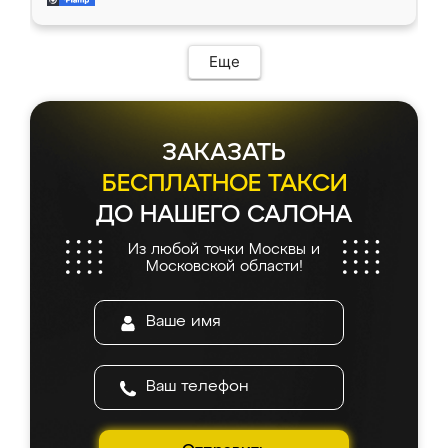
доставкой тоже никаких проблем не
возникло. Сборку выполнили аккуратно,
мебель сразу встала на свое место без
Еще
каких-либо доработок. Качеством осталась
довольна, все выглядит так, как и ожидала.
ЗАКАЗАТЬ
БЕСПЛАТНОЕ ТАКСИ
ДО НАШЕГО САЛОНА
Из любой точки Москвы и
Московской области!