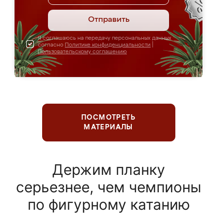
Отправить
Я соглашаюсь на передачу персональных данных
согласно
Политике конфиденциальности
|
Пользовательскому соглашению
ПОСМОТРЕТЬ
МАТЕРИАЛЫ
Держим планку
серьезнее, чем чемпионы
по фигурному катанию