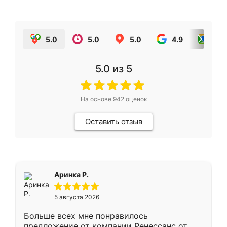
5.0
5.0
5.0
4.9
5.0
5.0
из 5
На основе
942
оценок
Оставить отзыв
Аринка Р.
5 августа 2026
Больше всех мне понравилось
предложение от компании Ренессанс от