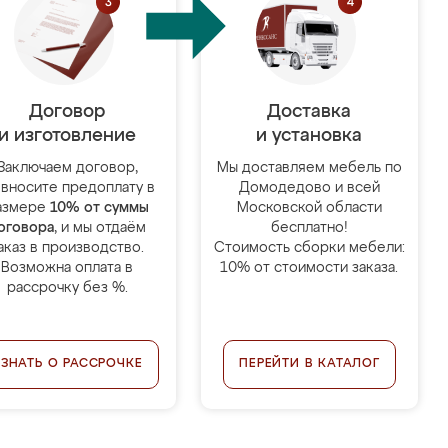
Договор
Доставка
и изготовление
и установка
Заключаем договор,
Мы доставляем мебель по
 вносите предоплату в
Домодедово и всей
азмере
10% от суммы
Московской области
оговора
, и мы отдаём
бесплатно!
аказ в производство.
Стоимость сборки мебели:
Возможна оплата в
10% от стоимости заказа.
рассрочку без %.
УЗНАТЬ О РАССРОЧКЕ
ПЕРЕЙТИ В КАТАЛОГ