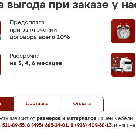
 выгода при заказе у на
Предоплата
при заключении
договора
всего 10%
Рассрочка
на 3, 4, 6 месяцев
а
Доставка
Оплата
размеров и материалов
сть зависит от
Вашей мебели. 
 511-89-55
,
8 (495) 665-24-01
,
8 (926) 409-68-13
, и наш м