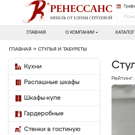
Графи
ГЛАВНАЯ
О КОМПАНИИ
КАТАЛОГ
ГЛАВНАЯ
→
СТУЛЬЯ И ТАБУРЕТЫ
Стул
Кухни
Рейтинг
Распашные шкафы
Шкафы-купе
Гардеробные
Стенки в гостиную