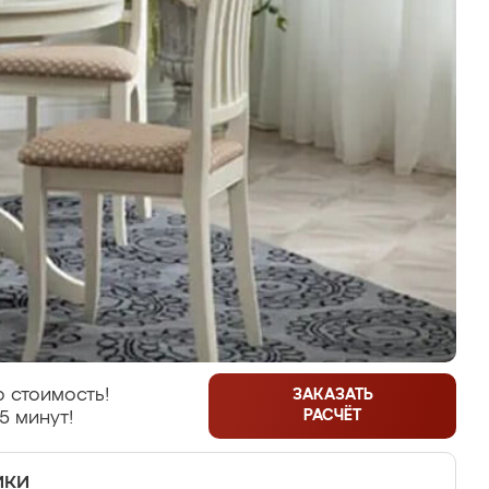
 стоимость!
ЗАКАЗАТЬ
РАСЧЁТ
5 минут!
ики