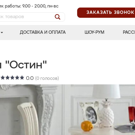
к работы: 9.00 - 20.00, пн-вс
ЗАКАЗАТЬ ЗВОНОК
ДОСТАВКА И ОПЛАТА
ШОУ-РУМ
РАСС
 "Остин"
:
0.0
(
0
голосов)