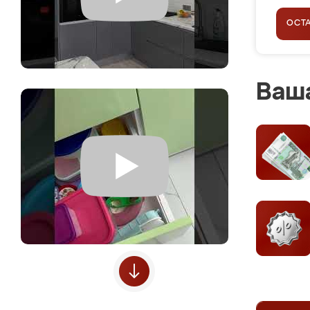
ОСТ
Ваша