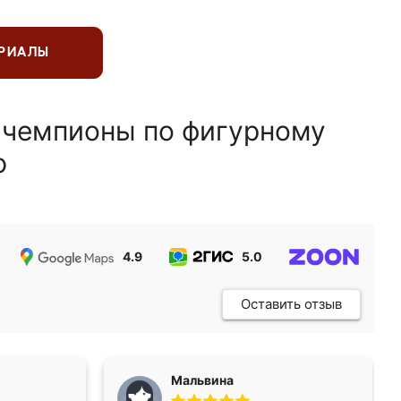
ЕРИАЛЫ
 чемпионы по фигурному
ю
4.9
5.0
5.0
Оставить отзыв
Мальвина