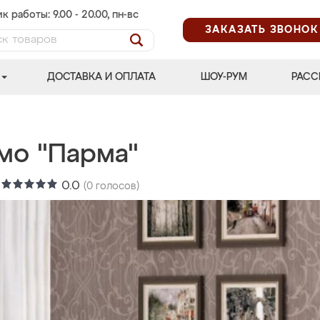
к работы: 9.00 - 20.00, пн-вс
ЗАКАЗАТЬ ЗВОНОК
ДОСТАВКА И ОПЛАТА
ШОУ-РУМ
РАСС
мо "Парма"
:
0.0
(
0
голосов)