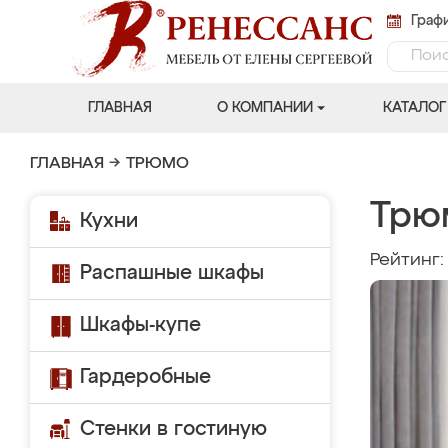
Графи
ГЛАВНАЯ
О КОМПАНИИ
КАТАЛОГ
ГЛАВНАЯ
→
ТРЮМО
Трю
Кухни
Рейтинг
Распашные шкафы
Шкафы-купе
Гардеробные
Стенки в гостиную