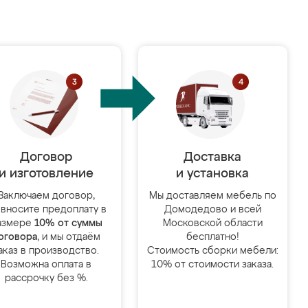
Договор
Доставка
и изготовление
и установка
Заключаем договор,
Мы доставляем мебель по
 вносите предоплату в
Домодедово и всей
азмере
10% от суммы
Московской области
оговора
, и мы отдаём
бесплатно!
аказ в производство.
Стоимость сборки мебели:
Возможна оплата в
10% от стоимости заказа.
рассрочку без %.