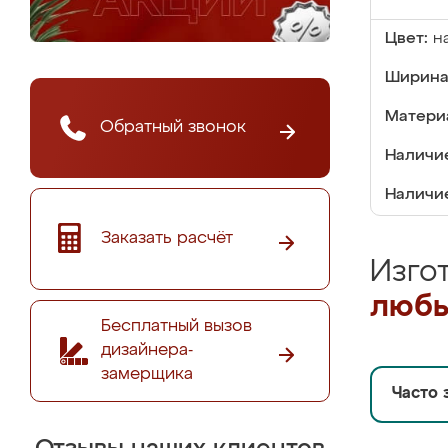
Цвет:
н
Ширина
Матери
Обратный звонок
Наличие
Наличие
Заказать расчёт
Изго
любы
Бесплатный вызов
дизайнера-
замерщика
Часто 