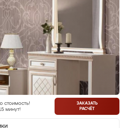
ю стоимость!
ЗАКАЗАТЬ
РАСЧЁТ
15 минут!
ики