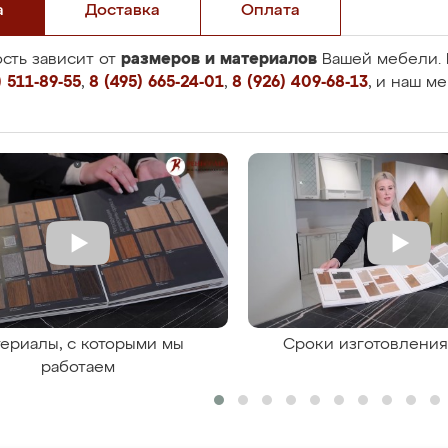
а
Доставка
Оплата
размеров и материалов
сть зависит от
Вашей мебели. 
 511-89-55
,
8 (495) 665-24-01
,
8 (926) 409-68-13
, и наш м
ериалы, с которыми мы
Сроки изготовлени
работаем