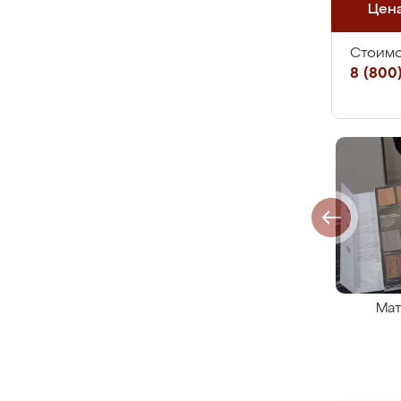
Цен
Стоимо
8 (800)
Мат