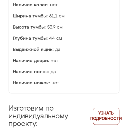
Наличие колес:
нет
Ширина тумбы:
61,1 см
Высота тумбы:
53,9 см
Глубина тумбы:
44 см
Выдвижной ящик:
да
Наличие двери:
нет
Наличие полок:
да
Наличие ножек:
нет
Изготовим по
УЗНАТЬ
индивидуальному
ПОДРОБНОСТИ
проекту: