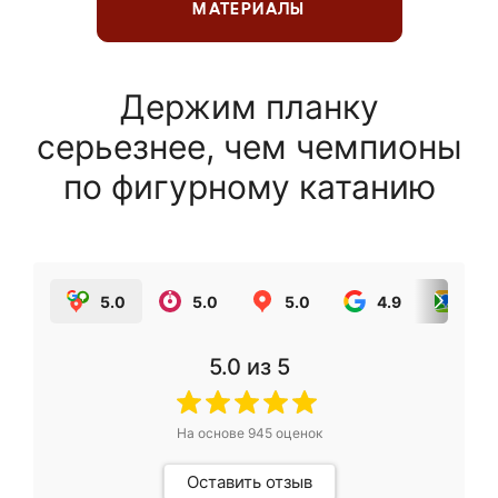
МАТЕРИАЛЫ
Держим планку
серьезнее, чем чемпионы
по фигурному катанию
5.0
5.0
5.0
4.9
5.0
5.0
из 5
На основе
945
оценок
Оставить отзыв