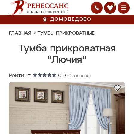
0
ДОМОДЕДОВО
ГЛАВНАЯ
→
ТУМБЫ ПРИКРОВАТНЫЕ
Тумба прикроватная
"Лючия"
Рейтинг:
0.0
(
0
голосов)