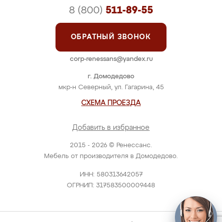
8 (800)
511-89-55
ОБРАТНЫЙ ЗВОНОК
corp-renessans@yandex.ru
г. Домодедово
мкр-н Северный, ул. Гагарина, 45
СХЕМА ПРОЕЗДА
Добавить в избранное
2015 - 2026 © Ренессанс.
Мебель от производителя в Домодедово.
ИНН: 580313642057
ОГРНИП: 317583500009448