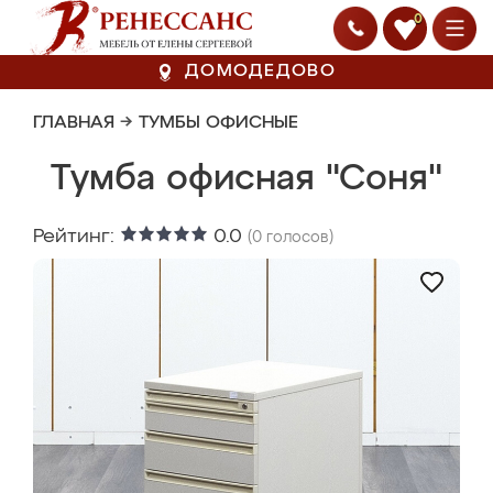
0
ДОМОДЕДОВО
ГЛАВНАЯ
→
ТУМБЫ ОФИСНЫЕ
Тумба офисная "Соня"
Рейтинг:
0.0
(
0
голосов)