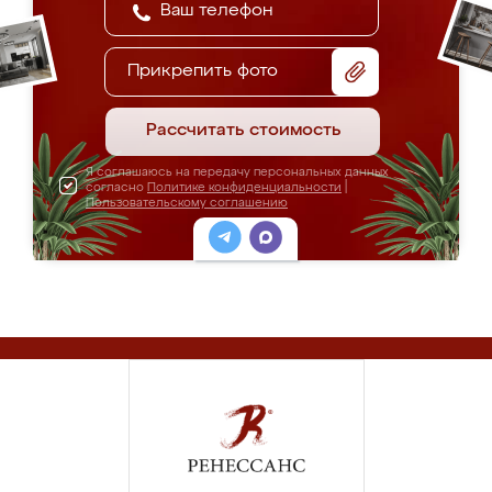
Прикрепить фото
Рассчитать стоимость
Я соглашаюсь на передачу персональных данных
согласно
Политике конфиденциальности
|
Пользовательскому соглашению