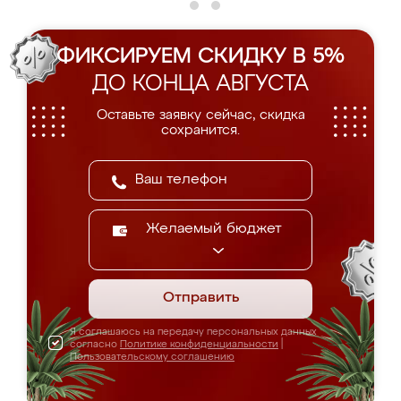
ФИКСИРУЕМ СКИДКУ В 5%
ДО КОНЦА АВГУСТА
Оставьте заявку сейчас, скидка
сохранится.
Желаемый бюджет
Отправить
Я соглашаюсь на передачу персональных данных
согласно
Политике конфиденциальности
|
Пользовательскому соглашению