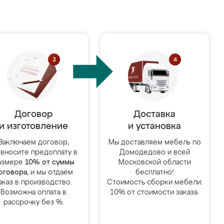
Договор
Доставка
и изготовление
и установка
Заключаем договор,
Мы доставляем мебель по
 вносите предоплату в
Домодедово и всей
азмере
10% от суммы
Московской области
оговора
, и мы отдаём
бесплатно!
аказ в производство.
Стоимость сборки мебели:
Возможна оплата в
10% от стоимости заказа.
рассрочку без %.