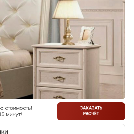
ю стоимость!
ЗАКАЗАТЬ
РАСЧЁТ
15 минут!
ики