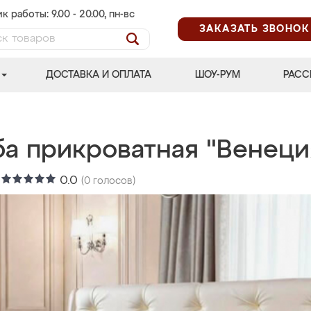
к работы: 9.00 - 20.00, пн-вс
ЗАКАЗАТЬ ЗВОНОК
ДОСТАВКА И ОПЛАТА
ШОУ-РУМ
РАСС
ба прикроватная "Венеци
:
0.0
(
0
голосов)