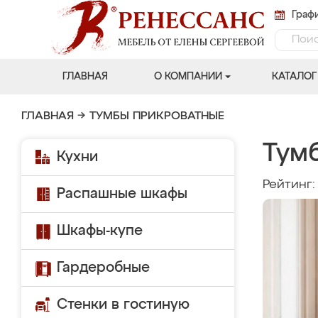
Графи
ГЛАВНАЯ
О КОМПАНИИ
КАТАЛОГ
ГЛАВНАЯ
→
ТУМБЫ ПРИКРОВАТНЫЕ
Тум
Кухни
Рейтинг
Распашные шкафы
Шкафы-купе
Гардеробные
Стенки в гостиную