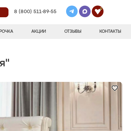
0
8 (800) 511-89-55
РОЧКА
АКЦИИ
ОТЗЫВЫ
КОНТАКТЫ
я"