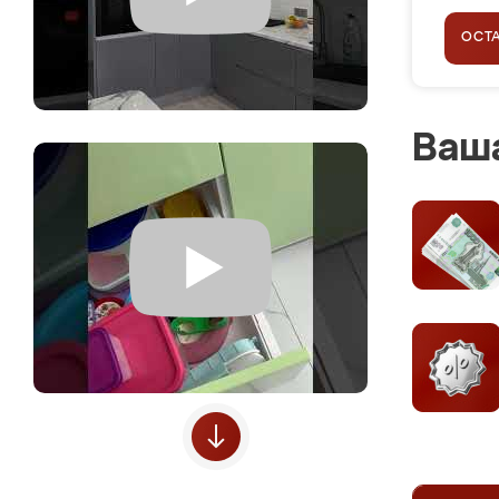
ОСТ
Ваша