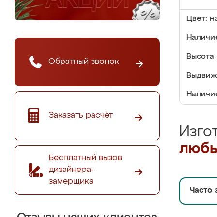
Цвет:
н
Наличие
Высота 
Обратный звонок
Выдвиж
Наличи
Заказать расчёт
Изго
любы
Бесплатный вызов
дизайнера-
замерщика
Часто 