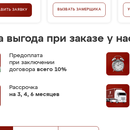
ВЫЗВАТЬ ЗАМЕРЩИКА
АВИТЬ ЗАЯВКУ
 выгода при заказе у на
Предоплата
при заключении
договора
всего 10%
Рассрочка
на 3, 4, 6 месяцев