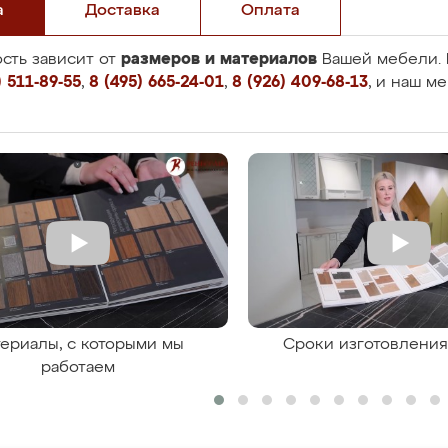
а
Доставка
Оплата
размеров и материалов
сть зависит от
Вашей мебели. 
 511-89-55
,
8 (495) 665-24-01
,
8 (926) 409-68-13
, и наш м
ериалы, с которыми мы
Сроки изготовлени
работаем