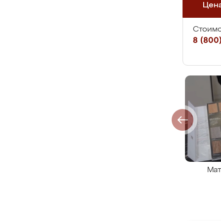
Цен
Стоимо
8 (800)
Мат