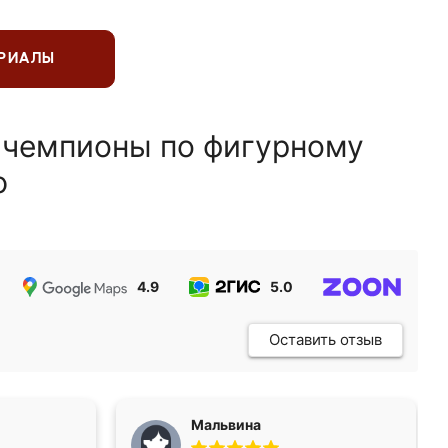
ЕРИАЛЫ
 чемпионы по фигурному
ю
4.9
5.0
5.0
Оставить отзыв
Мальвина