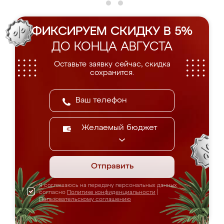
ФИКСИРУЕМ СКИДКУ В 5%
ДО КОНЦА АВГУСТА
Оставьте заявку сейчас, скидка
сохранится.
Желаемый бюджет
Отправить
Я соглашаюсь на передачу персональных данных
согласно
Политике конфиденциальности
|
Пользовательскому соглашению