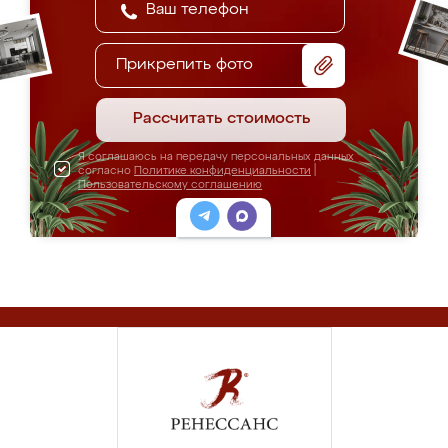
Прикрепить фото
Рассчитать стоимость
Я соглашаюсь на передачу персональных данных
согласно
Политике конфиденциальности
|
Пользовательскому соглашению