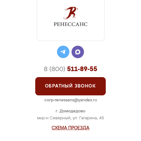
8 (800)
511-89-55
ОБРАТНЫЙ ЗВОНОК
corp-renessans@yandex.ru
г. Домодедово
мкр-н Северный, ул. Гагарина, 45
СХЕМА ПРОЕЗДА