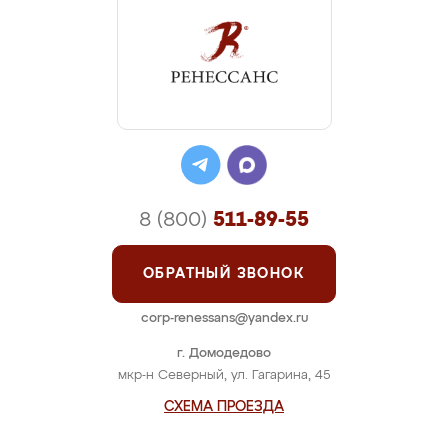
8 (800)
511-89-55
ОБРАТНЫЙ ЗВОНОК
corp-renessans@yandex.ru
г. Домодедово
мкр-н Северный, ул. Гагарина, 45
СХЕМА ПРОЕЗДА