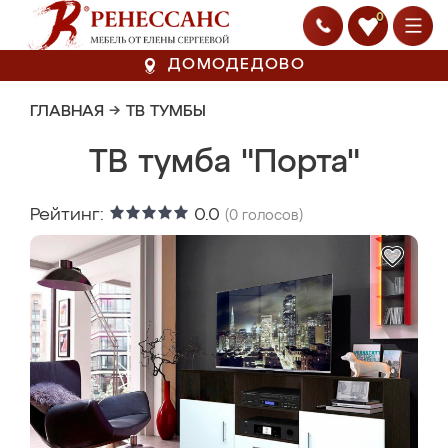
0
ДОМОДЕДОВО
ГЛАВНАЯ
→
ТВ ТУМБЫ
ТВ тумба "Порта"
Рейтинг:
0.0
(
0
голосов)