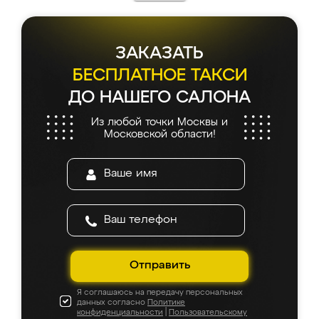
ЗАКАЗАТЬ
БЕСПЛАТНОЕ ТАКСИ
ДО НАШЕГО САЛОНА
Из любой точки Москвы и
Московской области!
Отправить
Я соглашаюсь на передачу персональных
данных согласно
Политике
конфиденциальности
|
Пользовательскому