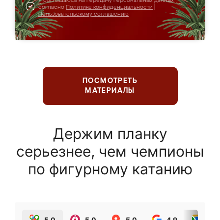
Я соглашаюсь на передачу персональных данных
согласно
Политике конфиденциальности
|
Пользовательскому соглашению
ПОСМОТРЕТЬ
МАТЕРИАЛЫ
Держим планку
серьезнее, чем чемпионы
по фигурному катанию
5.0
5.0
5.0
4.9
5.0