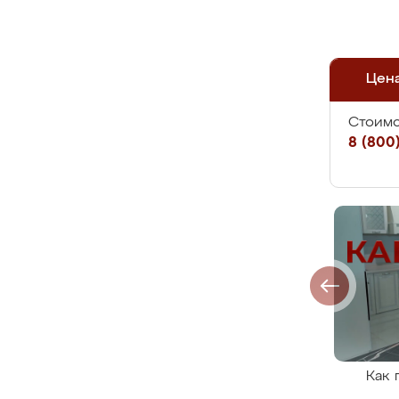
Цен
Стоимо
8 (800)
Как 