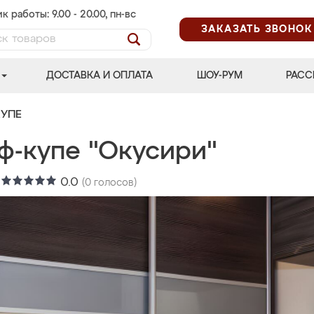
к работы: 9.00 - 20.00, пн-вс
ЗАКАЗАТЬ ЗВОНОК
ДОСТАВКА И ОПЛАТА
ШОУ-РУМ
РАСС
УПЕ
ф-купе "Окусири"
:
0.0
(
0
голосов)