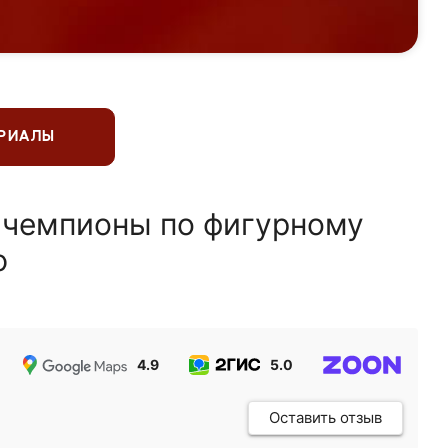
ЕРИАЛЫ
 чемпионы по фигурному
ю
4.9
5.0
5.0
Оставить отзыв