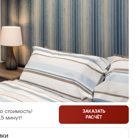
ю стоимость!
ЗАКАЗАТЬ
РАСЧЁТ
15 минут!
ики