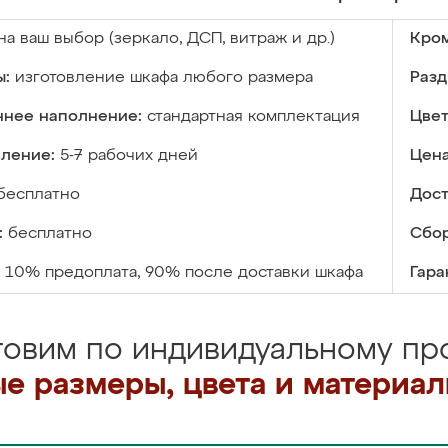
на ваш выбор (зеркало, ДСП, витраж и др.)
Кром
ы:
изготовление шкафа любого размера
Разд
ннее наполнение:
стандартная комплектация
Цвет
вление:
5-7 рабочих дней
Цена
бесплатно
Дост
:
бесплатно
Сбор
10% предоплата, 90% после доставки шкафа
Гара
товим по индивидуальному про
е размеры, цвета и материа