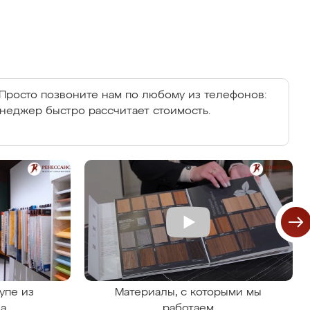
Просто позвоните нам по любому из телефонов:
енеджер быстро рассчитает стоимость.
упе из
Материалы, с которыми мы
на
работаем