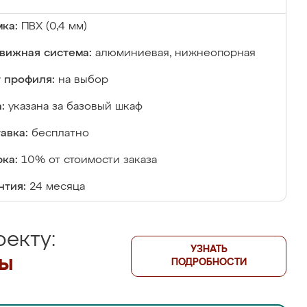
ка:
ПВХ (0,4 мм)
вижная система:
алюминиевая, нижнеопорная
 профиля:
на выбор
:
указана за базовый шкаф
авка:
бесплатно
ка:
10% от стоимости заказа
нтия:
24 месяца
екту:
УЗНАТЬ
лы
ПОДРОБНОСТИ