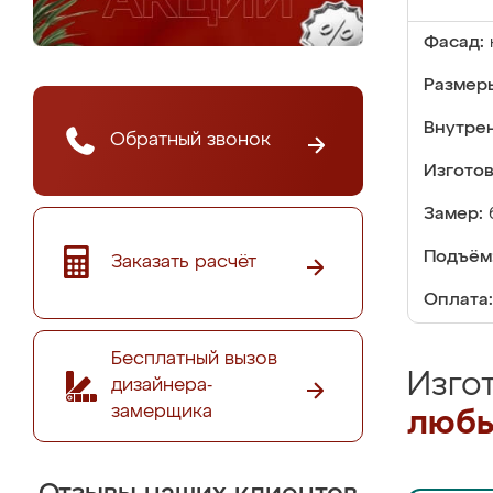
Фасад:
Размер
Внутре
Обратный звонок
Изгото
Замер:
Подъём
Заказать расчёт
Оплата:
Бесплатный вызов
Изго
дизайнера-
замерщика
любы