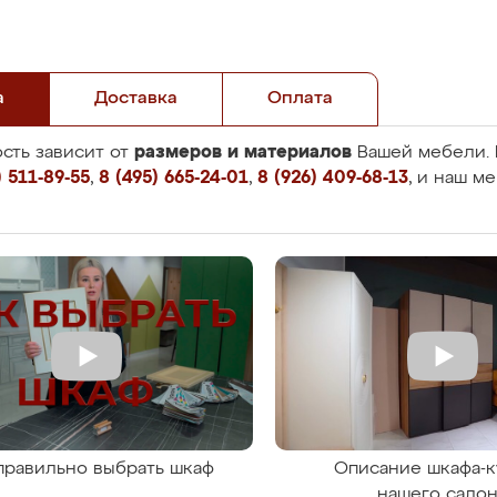
а
Доставка
Оплата
размеров и материалов
сть зависит от
Вашей мебели. 
 511-89-55
,
8 (495) 665-24-01
,
8 (926) 409-68-13
, и наш м
правильно выбрать шкаф
Описание шкафа-к
нашего сало