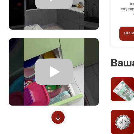
ко
предвар
ОСТ
Ваша