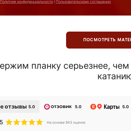
Политике конфиденциальности
|
Пользовательскому соглашению
ПОСМОТРЕТЬ МАТ
ержим планку серьезнее, чем
катани
е отзывы
5.0
5.0
5.0
5
На основе
943
оценок