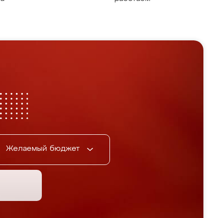
Желаемый бюджет