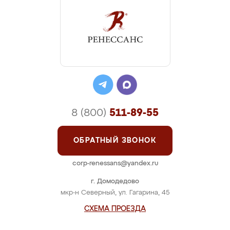
8 (800)
511-89-55
ОБРАТНЫЙ ЗВОНОК
corp-renessans@yandex.ru
г. Домодедово
мкр-н Северный, ул. Гагарина, 45
СХЕМА ПРОЕЗДА