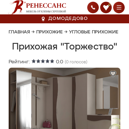
0
ДОМОДЕДОВО
ГЛАВНАЯ
→
ПРИХОЖИЕ
→
УГЛОВЫЕ ПРИХОЖИЕ
Прихожая "Торжество"
Рейтинг:
0.0
(
0
голосов)